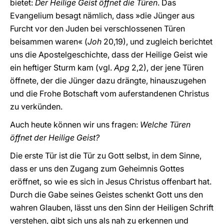
bietet:
Der Heilige Geist öffnet die Türen
. Das
Evangelium besagt nämlich, dass »die Jünger aus
Furcht vor den Juden bei verschlossenen Türen
beisammen waren« (
Joh
20,19), und zugleich berichtet
uns die Apostelgeschichte, dass der Heilige Geist wie
ein heftiger Sturm kam (vgl.
Apg
2,2), der jene Türen
öffnete, der die Jünger dazu drängte, hinauszugehen
und die Frohe Botschaft vom auferstandenen Christus
zu verkünden.
Auch heute können wir uns fragen:
Welche Türen
öffnet der Heilige Geist?
Die erste Tür ist die Tür zu Gott selbst, in dem Sinne,
dass er uns den Zugang zum Geheimnis Gottes
eröffnet, so wie es sich in Jesus Christus offenbart hat.
Durch die Gabe seines Geistes schenkt Gott uns den
wahren Glauben, lässt uns den Sinn der Heiligen Schrift
verstehen, gibt sich uns als nah zu erkennen und