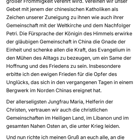
großer Frömmigkeit verehrt wird. Vereinen wir unser
Gebet mit jenem der chinesischen Katholiken als
Zeichen unserer Zuneigung zu ihnen wie auch ihrer
Gemeinschaft mit der Weltkirche und dem Nachfolger
Petri. Die Fürsprache der Königin des Himmels erwirke
der gläubigen Gemeinschaft in China die Gnade der
Einheit und schenke allen die Kraft, das Evangelium in
den Mühen des Alltags zu bezeugen, um ein Same der
Hoffnung und des Friedens zu sein. Insbesondere
erbitte ich den ewigen Frieden für die Opfer des
Unglücks, das sich in den vergangenen Tagen in einem
Bergwerk im Norden Chinas ereignet hat.
Der allerseligsten Jungfrau Maria, Helferin der
Christen, vertrauen wir auch die christlichen
Gemeinschaften im Heiligen Land, im Libanon und im
gesamten Nahen Osten an, die unter Krieg leiden.
Und nun richte ich meinen Gruß an euch alle, an die