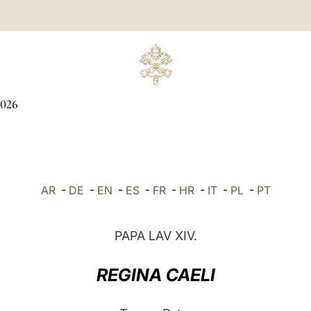
026
AR
-
DE
-
EN
-
ES
-
FR
-
HR
-
IT
-
PL
-
PT
PAPA LAV XIV.
REGINA CAELI