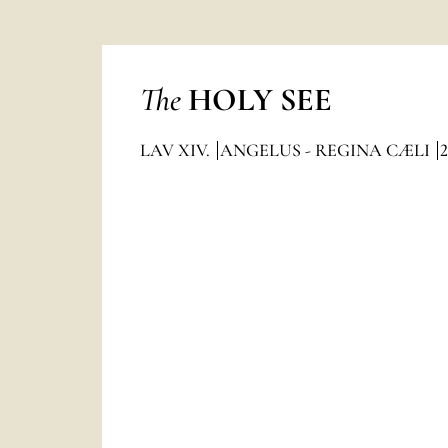
The
HOLY SEE
LAV XIV.
ANGELUS - REGINA CÆLI
2