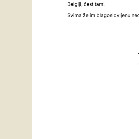
Belgiji, čestitam!
Svima želim blagoslovljenu ned