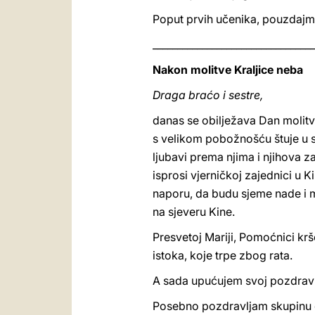
Poput prvih učenika, pouzdajmo
_________________________________
Nakon molitve Kraljice neba
Draga braćo i sestre,
danas se obilježava Dan molitv
s velikom pobožnošću štuje u s
ljubavi prema njima i njihova
isprosi vjerničkoj zajednici u 
naporu, da budu sjeme nade i m
na sjeveru Kine.
Presvetoj Mariji, Pomoćnici kr
istoka, koje trpe zbog rata.
A sada upućujem svoj pozdrav 
Posebno pozdravljam skupinu oso