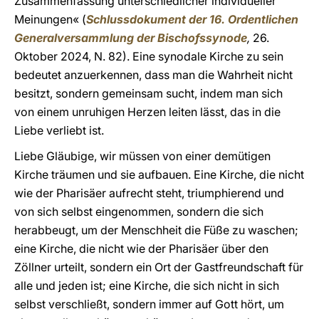
Zusammenfassung unterschiedlicher individueller
Meinungen« (
Schlussdokument
der 16. Ordentlichen
Generalversammlung der Bischofssynode
,
26.
Oktober 2024, N. 82). Eine synodale Kirche zu sein
bedeutet anzuerkennen, dass man die Wahrheit nicht
besitzt, sondern gemeinsam sucht, indem man sich
von einem unruhigen Herzen leiten lässt, das in die
Liebe verliebt ist.
Liebe Gläubige, wir müssen von einer demütigen
Kirche träumen und sie aufbauen. Eine Kirche, die nicht
wie der Pharisäer aufrecht steht, triumphierend und
von sich selbst eingenommen, sondern die sich
herabbeugt, um der Menschheit die Füße zu waschen;
eine Kirche, die nicht wie der Pharisäer über den
Zöllner urteilt, sondern ein Ort der Gastfreundschaft für
alle und jeden ist; eine Kirche, die sich nicht in sich
selbst verschließt, sondern immer auf Gott hört, um