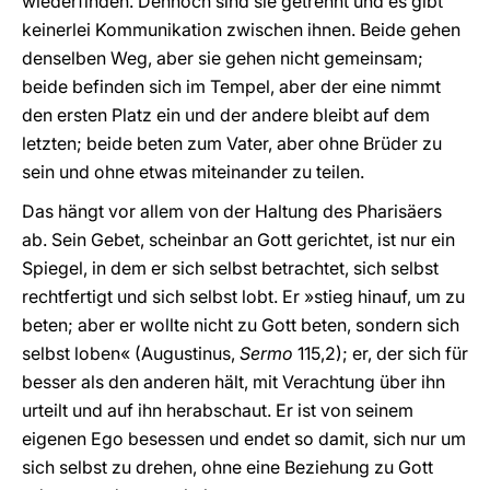
wiederfinden. Dennoch sind sie getrennt und es gibt
keinerlei Kommunikation zwischen ihnen. Beide gehen
denselben Weg, aber sie gehen nicht gemeinsam;
beide befinden sich im Tempel, aber der eine nimmt
den ersten Platz ein und der andere bleibt auf dem
letzten; beide beten zum Vater, aber ohne Brüder zu
sein und ohne etwas miteinander zu teilen.
Das hängt vor allem von der Haltung des Pharisäers
ab. Sein Gebet, scheinbar an Gott gerichtet, ist nur ein
Spiegel, in dem er sich selbst betrachtet, sich selbst
rechtfertigt und sich selbst lobt. Er »stieg hinauf, um zu
beten; aber er wollte nicht zu Gott beten, sondern sich
selbst loben« (Augustinus,
Sermo
115,2); er, der sich für
besser als den anderen hält, mit Verachtung über ihn
urteilt und auf ihn herabschaut. Er ist von seinem
eigenen Ego besessen und endet so damit, sich nur um
sich selbst zu drehen, ohne eine Beziehung zu Gott