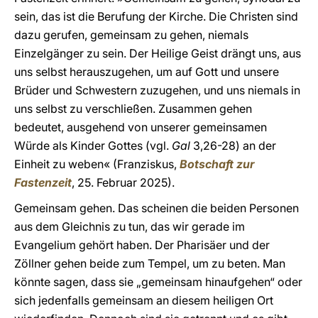
sein, das ist die Berufung der Kirche. Die Christen sind
dazu gerufen, gemeinsam zu gehen, niemals
Einzelgänger zu sein. Der Heilige Geist drängt uns, aus
uns selbst herauszugehen, um auf Gott und unsere
Brüder und Schwestern zuzugehen, und uns niemals in
uns selbst zu verschließen. Zusammen gehen
bedeutet, ausgehend von unserer gemeinsamen
Würde als Kinder Gottes (vgl.
Gal
3,26-28) an der
Einheit zu weben« (Franziskus,
Botschaft zur
Fastenzeit
, 25. Februar 2025).
Gemeinsam gehen. Das scheinen die beiden Personen
aus dem Gleichnis zu tun, das wir gerade im
Evangelium gehört haben. Der Pharisäer und der
Zöllner gehen beide zum Tempel, um zu beten. Man
könnte sagen, dass sie „gemeinsam hinaufgehen“ oder
sich jedenfalls gemeinsam an diesem heiligen Ort