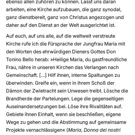
ebenso allen zuhören zu können. Lasst uns daran
arbeiten, eine Kirche aufzubauen, die ganz synodal,
ganz dienstbereit, ganz von Christus angezogen und
daher auf den Dienst an der Welt ausgerichtet ist.
Auf euch, auf uns alle, auf die weltweit verstreute
Kirche rufe ich die Fürsprache der Jungfrau Maria mit
den Worten des ehrwürdigen Dieners Gottes Don
Tonino Bello herab: »Heilige Maria, du gastfreundliche
Frau, nähre in unseren Kirchen das Verlangen nach
Gemeinschaft. […] Hilf ihnen, interne Spaltungen zu
überwinden. Greife ein, wenn in ihrem Schoß der
Dämon der Zwietracht sein Unwesen treibt. Lösche die
Brandherde der Parteiungen. Lege die gegenseitigen
Auseinandersetzungen bei. Löse ihre Rivalitäten auf.
Gebiete ihnen Einhalt, wenn sie beschließen, eigene
Wege zu gehen und die Abstimmung auf gemeinsame
Projekte vernachlässigen« (
Maria, Donna dei nostri