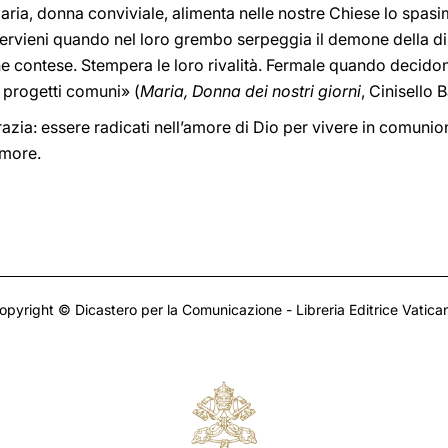
aria, donna conviviale, alimenta nelle nostre Chiese lo spasi
Intervieni quando nel loro grembo serpeggia il demone della di
e contese. Stempera le loro rivalità. Fermale quando decidono
 progetti comuni» (
Maria, Donna dei nostri giorni
, Cinisello
azia: essere radicati nell’amore di Dio per vivere in comunio
amore.
opyright © Dicastero per la Comunicazione - Libreria Editrice Vatica