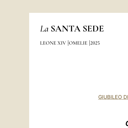
La
SANTA SEDE
LEONE XIV
OMELIE
2025
GIUBILEO D