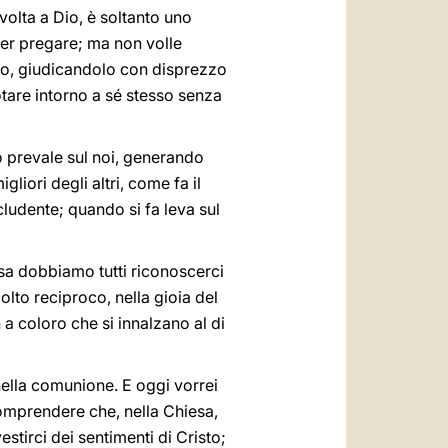
volta a Dio, è soltanto uno
 per pregare; ma non volle
tro, giudicandolo con disprezzo
otare intorno a sé stesso senza
o prevale sul noi, generando
iori degli altri, come fa il
ludente; quando si fa leva sul
sa dobbiamo tutti riconoscerci
olto reciproco, nella gioia del
 coloro che si innalzano al di
nella comunione. E oggi vorrei
a comprendere che, nella Chiesa,
stirci dei sentimenti di Cristo;