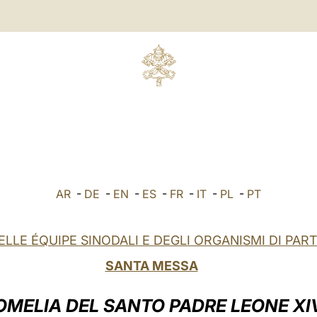
AR
-
DE
-
EN
-
ES
-
FR
-
IT
-
PL
-
PT
ELLE ÉQUIPE SINODALI E DEGLI ORGANISMI DI PAR
SANTA MESSA
OMELIA DEL SANTO PADRE LEONE XI