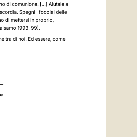
mo di comunione. […] Aiutale a
scordia. Spegni i focolai delle
 di mettersi in proprio,
 Balsamo 1993, 99).
ne tra di noi. Ed essere, come
na