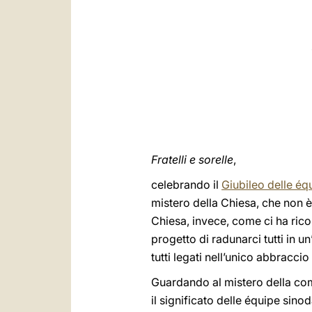
Fratelli e sorelle
,
celebrando il
Giubileo delle éq
mistero della Chiesa, che non è 
Chiesa, invece, come ci ha rico
progetto di radunarci tutti in un
tutti legati nell’unico abbracci
Guardando al mistero della co
il significato delle équipe sin