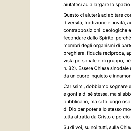
aiutateci ad allargare lo spazio
Questo ci aiuterà ad abitare con
diversità, tradizione e novità, 
contrapposizioni ideologiche e p
fecondare dallo Spirito, perch
membri degli organismi di partec
preghiera, fiducia reciproca, a
vista personale o di gruppo, né 
n. 82). Essere Chiesa sinodale 
da un cuore inquieto e innamor
Carissimi, dobbiamo sognare e c
e gonfia di sé stessa, ma si abb
pubblicano, ma si fa luogo ospit
di Dio per poter allo stesso mod
tutta attratta da Cristo e perci
Su di voi, su noi tutti, sulla C