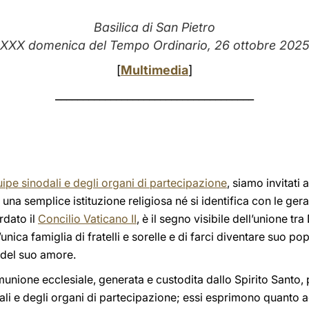
Basilica di San Pietro
XXX domenica del Tempo Ordinario
, 26 ottobre 202
[
Multimedia
]
____________________________________
uipe sinodali e degli organi di partecipazione
, siamo invitati 
una semplice istituzione religiosa né si identifica con le gera
rdato il
Concilio Vaticano II
, è il segno visibile dell’unione tra
’unica famiglia di fratelli e sorelle e di farci diventare suo po
o del suo amore.
munione ecclesiale, generata e custodita dallo Spirito Sant
odali e degli organi di partecipazione; essi esprimono quanto 