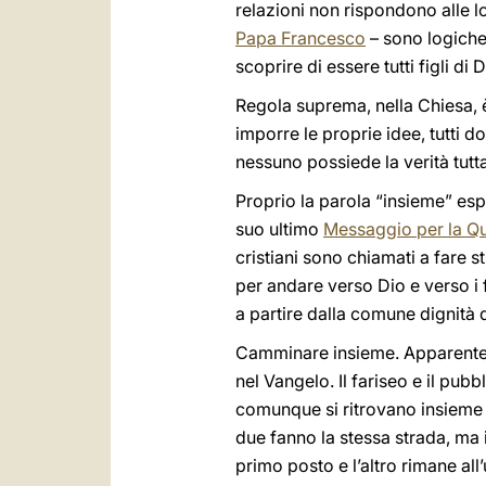
relazioni non rispondono alle l
Papa Francesco
– sono logiche 
scoprire di essere tutti figli di Di
Regola suprema, nella Chiesa, 
imporre le proprie idee, tutti 
nessuno possiede la verità tutt
Proprio la parola “insieme” es
suo ultimo
Messaggio per la Q
cristiani sono chiamati a fare s
per andare verso Dio e verso i f
a partire dalla comune dignità d
Camminare insieme. Apparentem
nel Vangelo. Il fariseo e il pu
comunque si ritrovano insieme n
due fanno la stessa strada, ma 
primo posto e l’altro rimane all