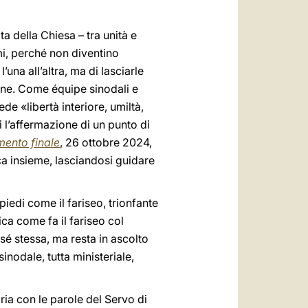
ta della Chiesa – tra unità e
rmi, perché non diventino
una all’altra, ma di lasciarle
une. Come équipe sinodali e
de «libertà interiore, umiltà,
 l’affermazione di un punto di
ento finale
, 26 ottobre 2024,
ca insieme, lasciandosi guidare
iedi come il fariseo, trionfante
ca come fa il fariseo col
sé stessa, ma resta in ascolto
inodale, tutta ministeriale,
ria con le parole del Servo di