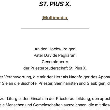
ST. PIUS X.
[
Multimedia
]
___________________________________
An den Hochwürdigen
Pater Davide Pagliarani
Generaloberer
der Priesterbruderschaft St. Pius X.
er Verantwortung, die mir der Herr als Nachfolger des Apostel
Sie an die Bischöfe, Priester, Seminaristen und Gläubigen, d
zur Liturgie, den Einsatz in der Priesterausbildung, den apos
viele Menschen und Gemeinschaften auszeichnen, die mit die