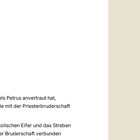
العربيّة
中文
LATINE
s Petrus anvertraut hat,
ie mit der Priesterbruderschaft
tolischen Eifer und das Streben
ser Bruderschaft verbunden