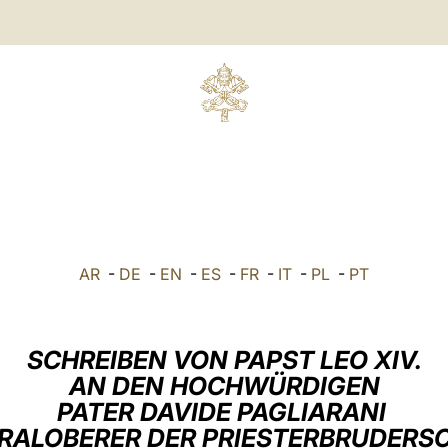
AR
-
DE
-
EN
-
ES
-
FR
-
IT
-
PL
-
PT
SCHREIBEN VON PAPST LEO XIV.
AN DEN HOCHWÜRDIGEN
PATER DAVIDE PAGLIARANI
RALOBERER DER PRIESTERBRUDERS