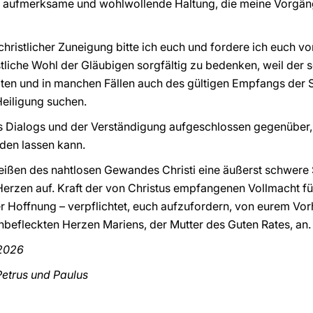
ie aufmerksame und wohlwollende Haltung, die meine Vorgän
 christlicher Zuneigung bitte ich euch und fordere ich euch 
tliche Wohl der Gläubigen sorgfältig zu bedenken, weil der s
bten und in manchen Fällen auch des gültigen Empfangs der
Heiligung suchen.
s Dialogs und der Verständigung aufgeschlossen gegenüber, 
den lassen kann.
rreißen des nahtlosen Gewandes Christi eine äußerst schwere 
Herzen auf. Kraft der von Christus empfangenen Vollmacht fü
r Hoffnung – verpflichtet, euch aufzufordern, von eurem V
befleckten Herzen Mariens, der Mutter des Guten Rates, an.
 2026
Petrus und Paulus