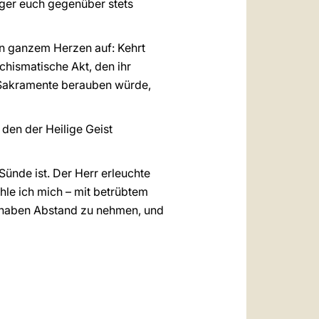
ger euch gegenüber stets
von ganzem Herzen auf: Kehrt
chismatische Akt, den ihr
 Sakramente berauben würde,
den der Heilige Geist
Sünde ist. Der Herr erleuchte
hle ich mich – mit betrübtem
orhaben Abstand zu nehmen, und