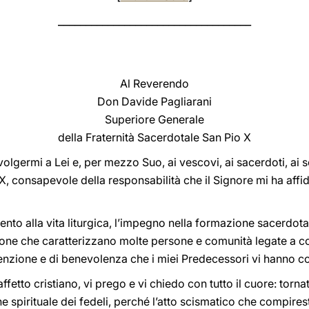
___________________________________
Al Reverendo
Don Davide Pagliarani
Superiore Generale
della Fraternità Sacerdotale San Pio X
germi a Lei e, per mezzo Suo, ai vescovi, ai sacerdoti, ai semi
 X, consapevole della responsabilità che il Signore mi ha af
to alla vita liturgica, l’impegno nella formazione sacerdotale
zione che caratterizzano molte persone e comunità legate a co
tenzione e di benevolenza che i miei Predecessori vi hanno 
fetto cristiano, vi prego e vi chiedo con tutto il cuore: tornat
 spirituale dei fedeli, perché l’atto scismatico che compirest