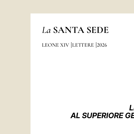
La
SANTA SEDE
LEONE XIV
LETTERE
2026
L
AL SUPERIORE G