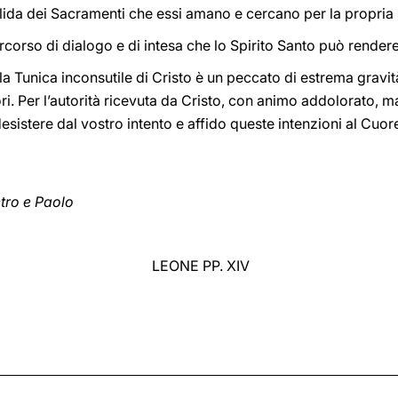
valida dei Sacramenti che essi amano e cercano per la propria 
rcorso di dialogo e di intesa che lo Spirito Santo può render
a Tunica inconsutile di Cristo è un peccato di estrema gravità.
uori. Per l’autorità ricevuta da Cristo, con animo addolorato, 
 desistere dal vostro intento e affido queste intenzioni al Cu
etro e Paolo
LEONE PP. XIV