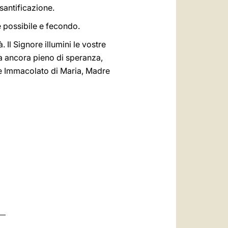
santificazione.
e possibile e fecondo.
 Il Signore illumini le vostre
ma ancora pieno di speranza,
ore Immacolato di Maria, Madre