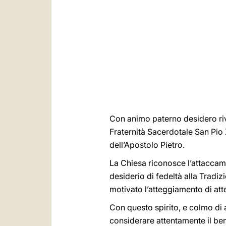
Con animo paterno desidero rivol
Fraternità Sacerdotale San Pio
dell’Apostolo Pietro.
La Chiesa riconosce l’attaccamen
desiderio di fedeltà alla Tradi
motivato l’atteggiamento di at
Con questo spirito, e colmo di af
considerare attentamente il bene