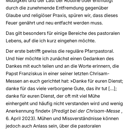
Müdigkeit und der Last der Routine oder entmutigt
durch die zunehmende Entfremdung gegenüber
Glaube und religiöser Praxis, spüren wir, dass dieses
Feuer genährt und neu entfacht werden muss.
Das gilt besonders für einige Bereiche des pastoralen
Lebens, auf die ich kurz eingehen möchte.
Der erste betrifft gewiss die reguläre Pfarrpastoral.
Und hier möchte ich zunächst einen Gedanken des
Dankes mit euch teilen und an die Worte erinnern, die
Papst Franziskus in einer seiner letzten Chrisam-
Messen an euch gerichtet hat: »Danke für euren Dienst;
danke für das viele verborgene Gute, das ihr tut […];
danke für euren Dienst, der oft mit viel Mühe
einhergeht und häufig nicht verstanden wird und wenig
Anerkennung findet« (
Predigt bei der Chrisam-Messe
,
6. April 2023). Mühen und Missverständnisse können
jedoch auch Anlass sein, über die pastoralen