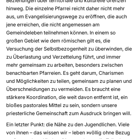
Beziehungen über territoriale und kulturelle Grenzen
hinweg. Die einzelne Pfarrei reicht daher nicht mehr
aus, um Evangelisierungswege zu eröffnen, die auch
jene erreichen, die nicht angemessen am
Gemeindeleben teilnehmen können. In einem so
großen Gebiet wie dem römischen gilt es, die
Versuchung der Selbstbezogenheit zu überwinden, die
zu Überlastung und Verzettelung führt, und immer
mehr gemeinsam zu arbeiten, besonders zwischen
benachbarten Pfarreien. Es geht darum, Charismen
und Möglichkeiten zu teilen, gemeinsam zu planen und
Überschneidungen zu vermeiden. Es braucht eine
stärkere Koordination, die weit davon entfernt ist, ein
bloßes pastorales Mittel zu sein, sondern unsere
priesterliche Gemeinschaft zum Ausdruck bringen will.
Ein letzter Punkt: die Nähe zu den Jugendlichen. Viele
von ihnen – das wissen wir – leben »völlig ohne Bezug