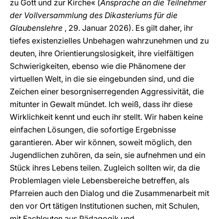
zu Gott und zur Kirche« (
Ansprache an die Teilnehmer
der Vollversammlung des Dikasteriums für die
Glaubenslehre
, 29. Januar 2026). Es gilt daher, ihr
tiefes existenzielles Unbehagen wahrzunehmen und zu
deuten, ihre Orientierungslosigkeit, ihre vielfältigen
Schwierigkeiten, ebenso wie die Phänomene der
virtuellen Welt, in die sie eingebunden sind, und die
Zeichen einer besorgniserregenden Aggressivität, die
mitunter in Gewalt mündet. Ich weiß, dass ihr diese
Wirklichkeit kennt und euch ihr stellt. Wir haben keine
einfachen Lösungen, die sofortige Ergebnisse
garantieren. Aber wir können, soweit möglich, den
Jugendlichen zuhören, da sein, sie aufnehmen und ein
Stück ihres Lebens teilen. Zugleich sollten wir, da die
Problemlagen viele Lebensbereiche betreffen, als
Pfarreien auch den Dialog und die Zusammenarbeit mit
den vor Ort tätigen Institutionen suchen, mit Schulen,
mit Fachleuten aus Pädagogik und