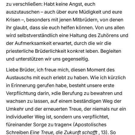
zu verschließen: Habt keine Angst, euch
auszutauschen – auch über eure Müdigkeit und eure
Krisen –, besonders mit jenen Mitbrüdern, von denen
ihr glaubt, dass sie euch helfen können. Von uns allen
wird selbstverständlich eine Haltung des Zuhörens und
der Aufmerksamkeit erwartet, durch die wir die
priesterliche Brüderlichkeit konkret leben. Begleiten
und unterstützen wir uns gegenseitig.
Liebe Brüder, ich freue mich, diesen Moment des
Austauschs mit euch erlebt zu haben. Wie ich kürzlich
in Erinnerung gerufen habe, besteht unsere erste
Verpflichtung darin, »die Berufung zu bewahren und
wachsen zu lassen, auf einem beständigen Weg der
Umkehr und der erneuerten Treue, der niemals nur ein
individueller Weg ist, sondern uns verpflichtet,
füreinander Sorge zu tragen« (Apostolisches
Schreiben
Eine Treue, die Zukunft schafft
, 13). So