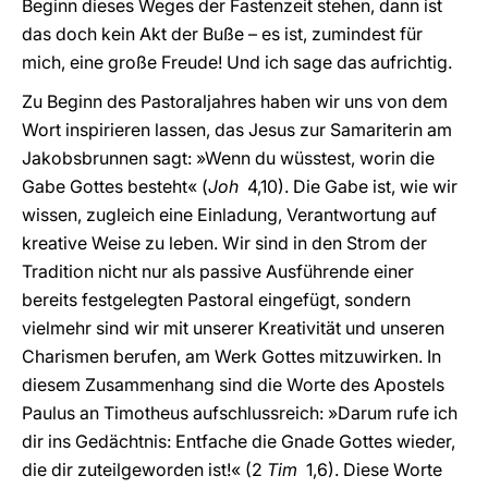
Beginn dieses Weges der Fastenzeit stehen, dann ist
das doch kein Akt der Buße – es ist, zumindest für
mich, eine große Freude! Und ich sage das aufrichtig.
Zu Beginn des Pastoraljahres haben wir uns von dem
Wort inspirieren lassen, das Jesus zur Samariterin am
Jakobsbrunnen sagt: »Wenn du wüsstest, worin die
Gabe Gottes besteht« (
Joh
4,10). Die Gabe ist, wie wir
wissen, zugleich eine Einladung, Verantwortung auf
kreative Weise zu leben. Wir sind in den Strom der
Tradition nicht nur als passive Ausführende einer
bereits festgelegten Pastoral eingefügt, sondern
vielmehr sind wir mit unserer Kreativität und unseren
Charismen berufen, am Werk Gottes mitzuwirken. In
diesem Zusammenhang sind die Worte des Apostels
Paulus an Timotheus aufschlussreich: »Darum rufe ich
dir ins Gedächtnis: Entfache die Gnade Gottes wieder,
die dir zuteilgeworden ist!« (2
Tim
1,6). Diese Worte