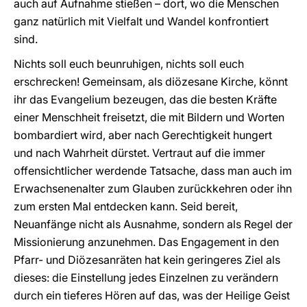
auch auf Aufnahme stießen – dort, wo die Menschen
ganz natürlich mit Vielfalt und Wandel konfrontiert
sind.
Nichts soll euch beunruhigen, nichts soll euch
erschrecken! Gemeinsam, als diözesane Kirche, könnt
ihr das Evangelium bezeugen, das die besten Kräfte
einer Menschheit freisetzt, die mit Bildern und Worten
bombardiert wird, aber nach Gerechtigkeit hungert
und nach Wahrheit dürstet. Vertraut auf die immer
offensichtlicher werdende Tatsache, dass man auch im
Erwachsenenalter zum Glauben zurückkehren oder ihn
zum ersten Mal entdecken kann. Seid bereit,
Neuanfänge nicht als Ausnahme, sondern als Regel der
Missionierung anzunehmen. Das Engagement in den
Pfarr- und Diözesanräten hat kein geringeres Ziel als
dieses: die Einstellung jedes Einzelnen zu verändern
durch ein tieferes Hören auf das, was der Heilige Geist