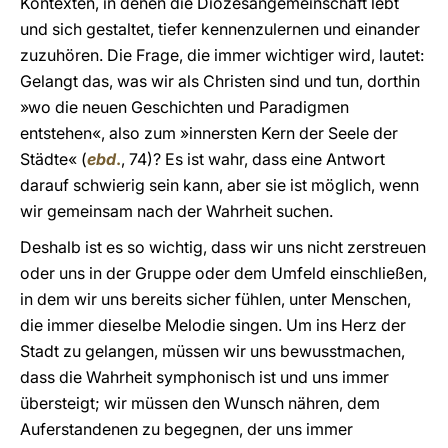
Kontexten, in denen die Diözesangemeinschaft lebt
und sich gestaltet, tiefer kennenzulernen und einander
zuzuhören. Die Frage, die immer wichtiger wird, lautet:
Gelangt das, was wir als Christen sind und tun, dorthin
»wo die neuen Geschichten und Paradigmen
entstehen«, also zum »innersten Kern der Seele der
Städte« (
ebd
.
, 74)? Es ist wahr, dass eine Antwort
darauf schwierig sein kann, aber sie ist möglich, wenn
wir gemeinsam nach der Wahrheit suchen.
Deshalb ist es so wichtig, dass wir uns nicht zerstreuen
oder uns in der Gruppe oder dem Umfeld einschließen,
in dem wir uns bereits sicher fühlen, unter Menschen,
die immer dieselbe Melodie singen. Um ins Herz der
Stadt zu gelangen, müssen wir uns bewusstmachen,
dass die Wahrheit symphonisch ist und uns immer
übersteigt; wir müssen den Wunsch nähren, dem
Auferstandenen zu begegnen, der uns immer