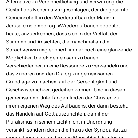
Alternative zu Vereinheitlichung und Verwirrung die
Gestalt des Nehemia vorgeschlagen, der die gesamte
Gemeinschaft in den Wiederaufbau der Mauern
Jerusalems einbezog. »Wiederaufbauen bedeutet
heute, anzuerkennen, dass sich in der Vielfalt der
Stimmen und Ansichten, die manchmal an die
Sprachverwirrung erinnert, immer noch eine glänzende
Möglichkeit bietet: gemeinsam zu bauen,
Verschiedenheit in eine Ressource zu verwandeln und
das Zuhören und den Dialog zur gemeinsamen
Grundlage zu machen, auf der Gerechtigkeit und
Geschwisterlichkeit gedeihen können. Und in diesem
gemeinsamen Unterfangen finden die Christen zu
ihrem eigenen Weg des Aufbauens, der darin besteht,
das Handeln auf Gott auszurichten, damit der
Pluralismus in seinem Licht nicht in Unordnung
versinkt, sondern durch die Praxis der Synodalität zu
jenem Raum wird, in dem die Menschheit ihre festen