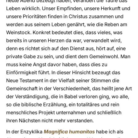
heute Abend bezeugt haben, verändert die Taufe das
Leben wirklich. Unser Empfinden, unsere Herkunft und
unsere Prioritäten finden in Christus zusammen und
werden aus seinem Leben genährt, wie die Reben am
Weinstock. Konkret bedeutet dies, dass vieles, was
bereits in unseren Herzen da war, verwandelt wird,
denn es richtet sich auf den Dienst aus, hört auf, eine
private Gabe zu sein, und dient dem Gemeinwohl. Man
muss keine Angst davor haben, dass dies zu
Einförmigkeit führt. In dieser Hinsicht bezeugt das
Neue Testament in der Vielfalt seiner Stimmen die
Gemeinschaft in der Verschiedenheit, das heißt jene Art
der Verständigung, die in Babel verloren ging, wo alle,
so die biblische Erzählung, ein totalitäres und rein
menschliches Projekt unternahmen und schließlich
ihren Nächsten nicht mehr verstanden.
In der Enzyklika
Magnifica humanitas
habe ich als