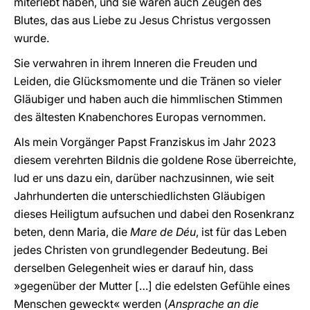
miterlebt haben, und sie waren auch Zeugen des
Blutes, das aus Liebe zu Jesus Christus vergossen
wurde.
Sie verwahren in ihrem Inneren die Freuden und
Leiden, die Glücksmomente und die Tränen so vieler
Gläubiger und haben auch die himmlischen Stimmen
des ältesten Knabenchores Europas vernommen.
Als mein Vorgänger Papst Franziskus im Jahr 2023
diesem verehrten Bildnis die goldene Rose überreichte,
lud er uns dazu ein, darüber nachzusinnen, wie seit
Jahrhunderten die unterschiedlichsten Gläubigen
dieses Heiligtum aufsuchen und dabei den Rosenkranz
beten, denn Maria, die
Mare de Déu
, ist für das Leben
jedes Christen von grundlegender Bedeutung. Bei
derselben Gelegenheit wies er darauf hin, dass
»gegenüber der Mutter […] die edelsten Gefühle eines
Menschen geweckt« werden (
Ansprache an die