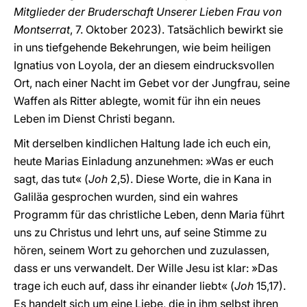
Mitglieder der Bruderschaft Unserer Lieben Frau von
Montserrat
, 7. Oktober 2023). Tatsächlich bewirkt sie
in uns tiefgehende Bekehrungen, wie beim heiligen
Ignatius von Loyola, der an diesem eindrucksvollen
Ort, nach einer Nacht im Gebet vor der Jungfrau, seine
Waffen als Ritter ablegte, womit für ihn ein neues
Leben im Dienst Christi begann.
Mit derselben kindlichen Haltung lade ich euch ein,
heute Marias Einladung anzunehmen: »Was er euch
sagt, das tut« (
Joh
2,5). Diese Worte, die in Kana in
Galiläa gesprochen wurden, sind ein wahres
Programm für das christliche Leben, denn Maria führt
uns zu Christus und lehrt uns, auf seine Stimme zu
hören, seinem Wort zu gehorchen und zuzulassen,
dass er uns verwandelt. Der Wille Jesu ist klar: »Das
trage ich euch auf, dass ihr einander liebt« (
Joh
15,17).
Es handelt sich um eine Liebe, die in ihm selbst ihren