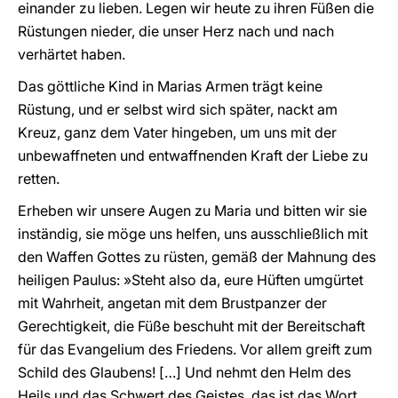
einander zu lieben. Legen wir heute zu ihren Füßen die
Rüstungen nieder, die unser Herz nach und nach
verhärtet haben.
Das göttliche Kind in Marias Armen trägt keine
Rüstung, und er selbst wird sich später, nackt am
Kreuz, ganz dem Vater hingeben, um uns mit der
unbewaffneten und entwaffnenden Kraft der Liebe zu
retten.
Erheben wir unsere Augen zu Maria und bitten wir sie
inständig, sie möge uns helfen, uns ausschließlich mit
den Waffen Gottes zu rüsten, gemäß der Mahnung des
heiligen Paulus: »Steht also da, eure Hüften umgürtet
mit Wahrheit, angetan mit dem Brustpanzer der
Gerechtigkeit, die Füße beschuht mit der Bereitschaft
für das Evangelium des Friedens. Vor allem greift zum
Schild des Glaubens! […] Und nehmt den Helm des
Heils und das Schwert des Geistes, das ist das Wort