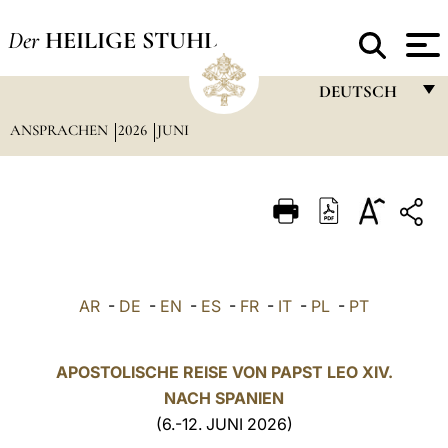
Der
HEILIGE STUHL
DEUTSCH
ANSPRACHEN
2026
JUNI
FRANÇAIS
ENGLISH
ITALIANO
PORTUGUÊS
ESPAÑOL
AR
-
DE
-
EN
-
ES
-
FR
-
IT
-
PL
-
PT
DEUTSCH
POLSKI
APOSTOLISCHE REISE VON PAPST LEO XIV.
NACH SPANIEN
العربيّة
(6.-12. JUNI 2026)
中文