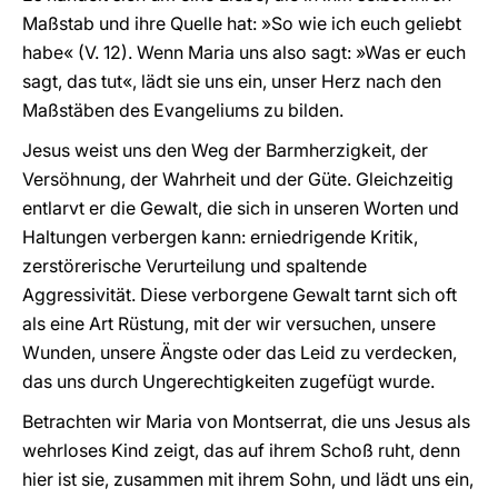
Maßstab und ihre Quelle hat: »So wie ich euch geliebt
habe« (V. 12). Wenn Maria uns also sagt: »Was er euch
sagt, das tut«, lädt sie uns ein, unser Herz nach den
Maßstäben des Evangeliums zu bilden.
Jesus weist uns den Weg der Barmherzigkeit, der
Versöhnung, der Wahrheit und der Güte. Gleichzeitig
entlarvt er die Gewalt, die sich in unseren Worten und
Haltungen verbergen kann: erniedrigende Kritik,
zerstörerische Verurteilung und spaltende
Aggressivität. Diese verborgene Gewalt tarnt sich oft
als eine Art Rüstung, mit der wir versuchen, unsere
Wunden, unsere Ängste oder das Leid zu verdecken,
das uns durch Ungerechtigkeiten zugefügt wurde.
Betrachten wir Maria von Montserrat, die uns Jesus als
wehrloses Kind zeigt, das auf ihrem Schoß ruht, denn
hier ist sie, zusammen mit ihrem Sohn, und lädt uns ein,