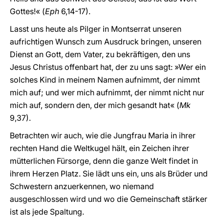
Gottes!« (
Eph
6,14-17).
Lasst uns heute als Pilger in Montserrat unseren
aufrichtigen Wunsch zum Ausdruck bringen, unseren
Dienst an Gott, dem Vater, zu bekräftigen, den uns
Jesus Christus offenbart hat, der zu uns sagt: »Wer ein
solches Kind in meinem Namen aufnimmt, der nimmt
mich auf; und wer mich aufnimmt, der nimmt nicht nur
mich auf, sondern den, der mich gesandt hat« (
Mk
9,37).
Betrachten wir auch, wie die Jungfrau Maria in ihrer
rechten Hand die Weltkugel hält, ein Zeichen ihrer
mütterlichen Fürsorge, denn die ganze Welt findet in
ihrem Herzen Platz. Sie lädt uns ein, uns als Brüder und
Schwestern anzuerkennen, wo niemand
ausgeschlossen wird und wo die Gemeinschaft stärker
ist als jede Spaltung.