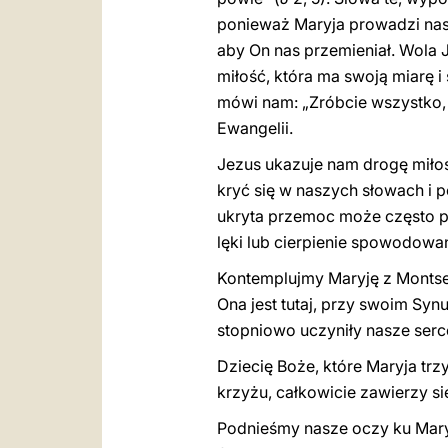
ponieważ Maryja prowadzi nas 
aby On nas przemieniał. Wola J
miłość, która ma swoją miarę i
mówi nam: „Zróbcie wszystko, 
Ewangelii.
Jezus ukazuje nam drogę miłos
kryć się w naszych słowach i po
ukryta przemoc może często pr
lęki lub cierpienie spowodowa
Kontemplujmy Maryję z Montser
Ona jest tutaj, przy swoim Syn
stopniowo uczyniły nasze serc
Dziecię Boże, które Maryja trz
krzyżu, całkowicie zawierzy si
Podnieśmy nasze oczy ku Maryi