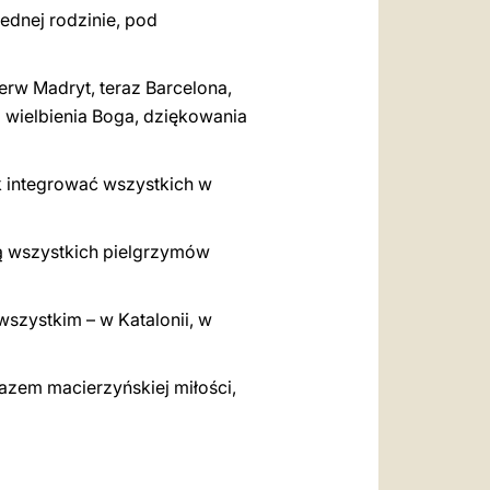
jednej rodzinie, pod
erw Madryt, teraz Barcelona,
a wielbienia Boga, dziękowania
ak integrować wszystkich w
zą wszystkich pielgrzymów
wszystkim – w Katalonii, w
azem macierzyńskiej miłości,