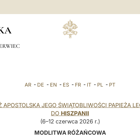
KA
ERWIEC
AR
-
DE
-
EN
-
ES
-
FR
-
IT
-
PL
-
PT
 APOSTOLSKA JEGO ŚWIĄTOBLIWOŚCI PAPIEŻA LE
DO
HISZPANII
(6–12 czerwca 2026 r.)
MODLITWA RÓŻAŃCOWA