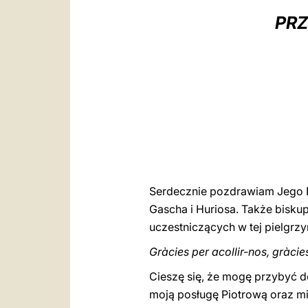
PRZ
Serdecznie pozdrawiam Jego E
Gascha i Huriosa. Także bisku
uczestniczących w tej pielgrzy
Gràcies per acollir-nos, gràcie
Cieszę się, że mogę przybyć d
moją posługę Piotrową oraz mis