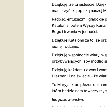
Dziękuję, że tu jesteście. Dzi
macierzyńską opieką naszej Ma
Radość, entuzjazm i głębokie 
Katalonia, potem Wyspy Kanaryj
Bogu i trwania w jedności.
Dziękuję Katalonii za to, że p
jednej rodzinie.
Dziękuję wspólnocie wiary, ws
przybywających, aby modlić się
Dziękuję każdemu z was i wam 
Hiszpanii i na świecie – że wiar
To Maryja, którą Jezus dał na
która będzie nam towarzyszyć
Błogosławieństwo