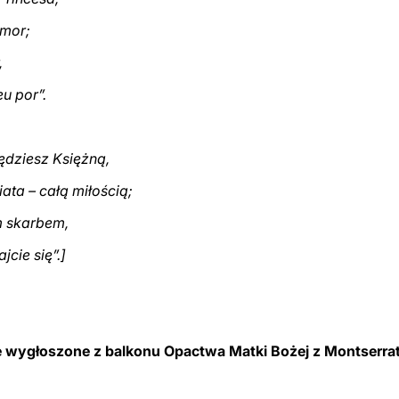
amor;
,
eu por”.
dziesz Księżną,
ata – całą miłością;
m skarbem,
jcie się”.]
wygłoszone z balkonu Opactwa Matki Bożej z Montserra