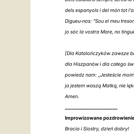
dels espanyols i del món tot l’
Digueu-nos: “Sou el meu tresor
jo sóc la vostra Mare, no tingu
[Dla Katalończyków zawsze bę
dla Hiszpanów i dla całego świ
powiedz nam: „Jesteście moi
ja jestem waszą Matką, nie lęka
Amen.
______________________
Improwizowane pozdrowienie 
Bracia i Siostry, dzień dobry!