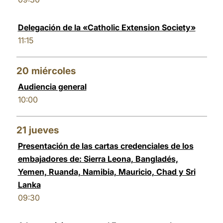
Delegación de la «Catholic Extension Society»
11:15
20
miércoles
Audiencia general
10:00
21
jueves
Presentación de las cartas credenciales de los
embajadores de: Sierra Leona, Bangladés,
Yemen, Ruanda, Namibia, Mauricio, Chad y Sri
Lanka
09:30