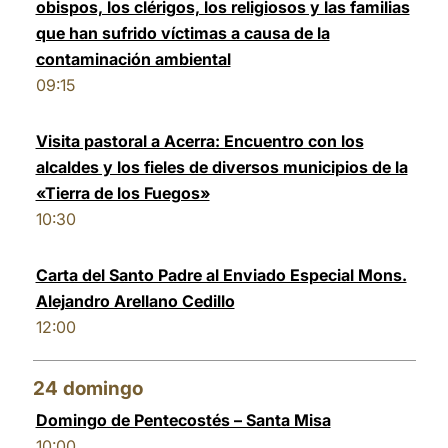
obispos, los clérigos, los religiosos y las familias
que han sufrido víctimas a causa de la
contaminación ambiental
09:15
Visita pastoral a Acerra: Encuentro con los
alcaldes y los fieles de diversos municipios de la
«Tierra de los Fuegos»
10:30
Carta del Santo Padre al Enviado Especial Mons.
Alejandro Arellano Cedillo
12:00
24
domingo
Domingo de Pentecostés – Santa Misa
10:00