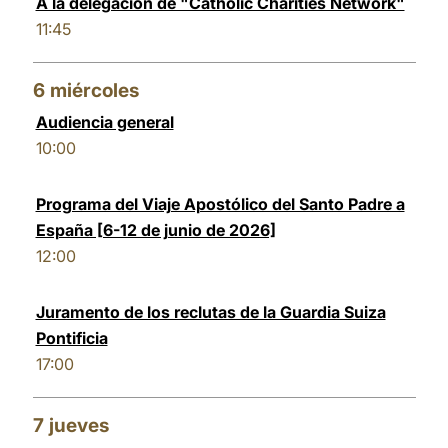
A la delegación de "Catholic Charities Network"
11:45
6
miércoles
Audiencia general
10:00
Programa del Viaje Apostólico del Santo Padre a
España [6-12 de junio de 2026]
12:00
Juramento de los reclutas de la Guardia Suiza
Pontificia
17:00
7
jueves