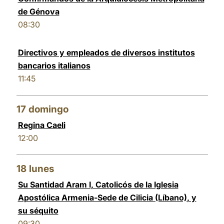
de Génova
08:30
Directivos y empleados de diversos institutos
bancarios italianos
11:45
17
domingo
Regina Caeli
12:00
18
lunes
Su Santidad Aram I, Catolicós de la Iglesia
Apostólica Armenia-Sede de Cilicia (Líbano), y
su séquito
09:30