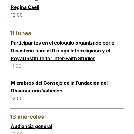
Regina Caeli
12:00
11
lunes
Participantes en el coloquio organizado por el
Dicasterio para el Diálogo Interreligioso y el
Royal Institute for Inter-Faith Studies
11:30
Miembros del Consejo de la Fundación del
Observatorio Vaticano
12:00
13
miércoles
Audiencia general