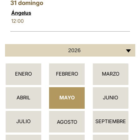
31
domingo
Ángelus
12:00
2026
C
ENERO
FEBRERO
MARZO
A
L
E
ABRIL
MAYO
JUNIO
N
D
JULIO
SEPTIEMBRE
A
AGOSTO
R