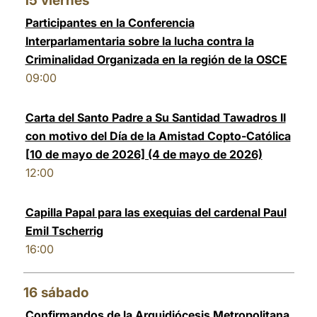
15
viernes
Participantes en la Conferencia
Interparlamentaria sobre la lucha contra la
Criminalidad Organizada en la región de la OSCE
09:00
Carta del Santo Padre a Su Santidad Tawadros II
con motivo del Día de la Amistad Copto-Católica
[10 de mayo de 2026] (4 de mayo de 2026)
12:00
Capilla Papal para las exequias del cardenal Paul
Emil Tscherrig
16:00
16
sábado
Confirmandos de la Arquidiócesis Metropolitana