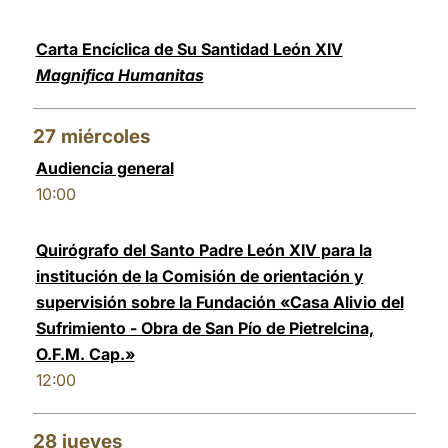
Carta Encíclica de Su Santidad León XIV
Magnifica Humanitas
27
miércoles
Audiencia general
10:00
Quirógrafo del Santo Padre León XIV para la
institución de la Comisión de orientación y
supervisión sobre la Fundación «Casa Alivio del
Sufrimiento - Obra de San Pío de Pietrelcina,
O.F.M. Cap.»
12:00
28
jueves