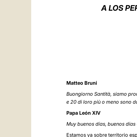
A LOS P
Matteo Bruni
Buongiorno Santità, siamo pront
e 20 di loro più o meno sono da
Papa León XIV
Muy buenos días, buenos días 
Estamos ya sobre territorio es