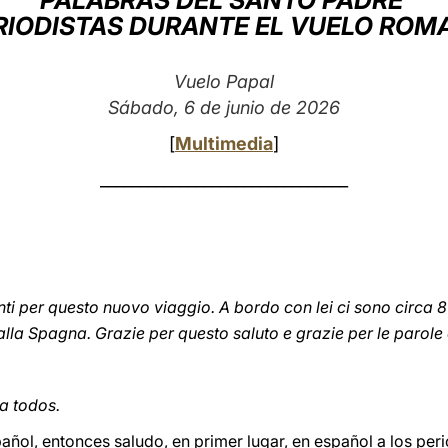
PALABRAS DEL SANTO PADRE
ERIODISTAS DURANTE EL VUELO ROM
Vuelo Papal
Sábado, 6 de junio de 2026
[
Multimedia
]
_______________________________
i per questo nuovo viaggio. A bordo con lei ci sono circa 80 g
lla Spagna. Grazie per questo saluto e grazie per le parole c
a todos.
pañol, entonces saludo, en primer lugar, en español a los per