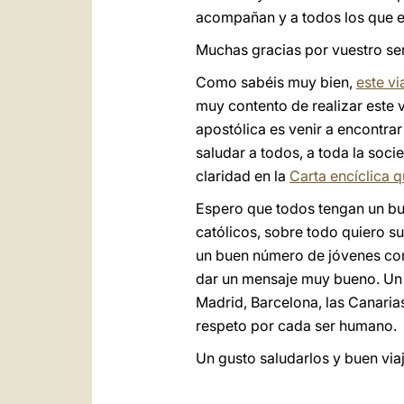
acompañan y a todos los que e
Muchas gracias por vuestro ser
Como sabéis muy bien,
este vi
muy contento de realizar este 
apostólica es venir a encontrar 
saludar a todos, a toda la soc
claridad en la
Carta encíclica 
Espero que todos tengan un bu
católicos, sobre todo quiero s
un buen número de jóvenes con
dar un mensaje muy bueno. Un m
Madrid, Barcelona, las Canarias
respeto por cada ser humano.
Un gusto saludarlos y buen viaj