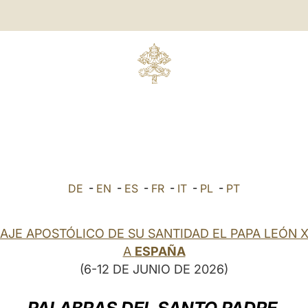
DE
-
EN
-
ES
-
FR
-
IT
-
PL
-
PT
IAJE APOSTÓLICO DE SU SANTIDAD EL PAPA LEÓN X
A
ESPAÑA
(6-12 DE JUNIO DE 2026)