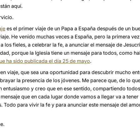
stán aquí.
vicio.
aje
es el primer viaje de un Papa a España después de un bu
viaje. He venido muchas veces a España, pero la primera vez 
a los fieles, a celebrar la fe, a anunciar el mensaje de Jesuc
iedad, porque la Iglesia tiene un mensaje para todos, como
que ha sido publicada el día 25 de mayo
.
en viaje, que sea una oportunidad para descubrir mucho e
ubrayar la presencia de los jóvenes. Me parece que, de lo q
 entusiasmo y creo que en ese sentido, compartiendo todos 
ensaje que en cada lugar donde vamos a llegar va a tener u
. Todo para vivir la fe y para anunciar este mensaje del amor
e.