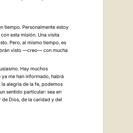
en tiempo. Personalmente estoy
con esta misión. Una visita
risto. Pero, al mismo tiempo, es
 habrán visto —creo— con mucha
ntusiasmo. Hay muchos
ue ya me han informado, habrá
la alegría de la fe, podemos
n sentido particular: sea en
 de Dios, de la caridad y del