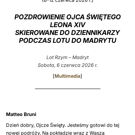
(6–12 czerwca 2026 r.)
LATINE
POZDROWIENIE OJCA ŚWIĘTEGO
LEONA XIV
SKIEROWANE DO DZIENNIKARZY
PODCZAS LOTU DO MADRYTU
Lot Rzym – Madryt
Sobota, 6 czerwca 2026 r.
[
Multimedia
]
_______________________________
Matteo Bruni
Dzień dobry, Ojcze Święty. Jesteśmy gotowi do tej
nowej podróży. Na pokładzie wraz z Waszą