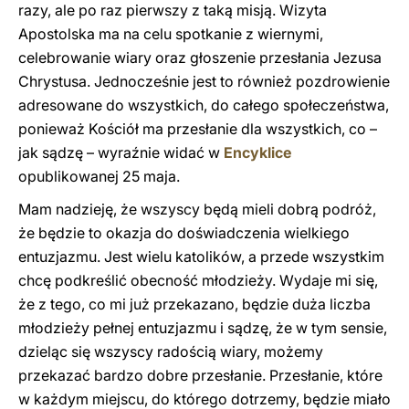
razy, ale po raz pierwszy z taką misją. Wizyta
Apostolska ma na celu spotkanie z wiernymi,
celebrowanie wiary oraz głoszenie przesłania Jezusa
Chrystusa. Jednocześnie jest to również pozdrowienie
adresowane do wszystkich, do całego społeczeństwa,
ponieważ Kościół ma przesłanie dla wszystkich, co –
jak sądzę – wyraźnie widać w
Encyklice
opublikowanej 25 maja.
Mam nadzieję, że wszyscy będą mieli dobrą podróż,
że będzie to okazja do doświadczenia wielkiego
entuzjazmu. Jest wielu katolików, a przede wszystkim
chcę podkreślić obecność młodzieży. Wydaje mi się,
że z tego, co mi już przekazano, będzie duża liczba
młodzieży pełnej entuzjazmu i sądzę, że w tym sensie,
dzieląc się wszyscy radością wiary, możemy
przekazać bardzo dobre przesłanie. Przesłanie, które
w każdym miejscu, do którego dotrzemy, będzie miało