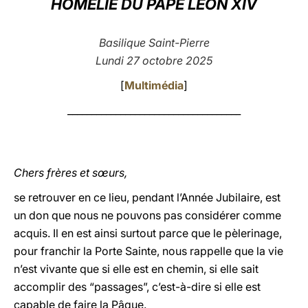
HOMÉLIE DU PAPE LÉON XIV
LATINE
Basilique Saint-Pierre
Lundi 27 octobre 2025
[
Multimédia
]
____________________________________
Chers frères et sœurs,
se retrouver en ce lieu, pendant l’Année Jubilaire, est
un don que nous ne pouvons pas considérer comme
acquis. Il en est ainsi surtout parce que le pèlerinage,
pour franchir la Porte Sainte, nous rappelle que la vie
n’est vivante que si elle est en chemin, si elle sait
accomplir des “passages”, c’est-à-dire si elle est
capable de faire la Pâque.