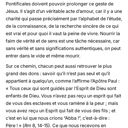
Pontificales doivent pouvoir prolonger ce geste de
Jésus. Il s’agit d’un véritable acte d’amour, car il y a une
charité qui passe précisément par l’alphabet de l’étude,
de la connaissance, de la recherche sincère de ce qui
est vrai et pour quoi il vaut la peine de vivre. Nourrir la
faim de vérité et de sens est une tâche nécessaire, car
sans vérité et sans significations authentiques, on peut
entrer dans le vide et même mourir.
Sur ce chemin, chacun peut aussi retrouver le plus
grand des dons : savoir qu’il n’est pas seul et qu’il
appartient à quelqu’un, comme l’affirme l’Apôtre Paul :
« Tous ceux qui sont guidés par l’Esprit de Dieu sont
enfants de Dieu. Vous n’avez pas reçu un esprit qui fait
de vous des esclaves et vous ramène à la peur ; mais
vous avez reçu un Esprit qui fait de vous des fils ; et
c’est en lui que nous crions “Abba !”, c’est-à-dire :
Père ! » (
Rm
8, 14-15). Ce que nous recevons en