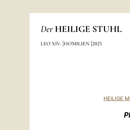
Der
HEILIGE STUHL
LEO XIV.
HOMILIEN
2025
HEILIGE 
P