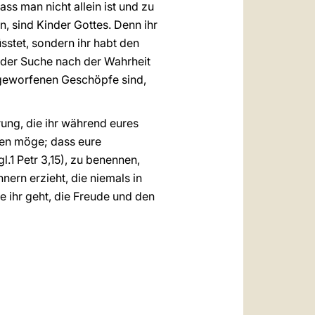
s man nicht allein ist und zu
n, sind Kinder Gottes. Denn ihr
stet, sondern ihr habt den
f der Suche nach der Wahrheit
t geworfenen Geschöpfe sind,
rung, die ihr während eures
fen möge; dass eure
l.1 Petr 3,15), zu benennen,
ern erzieht, die niemals in
e ihr geht, die Freude und den