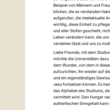
Beispiel von Männern und Fraue
blicken, die es verstanden habe
aufgerufen, die intellektuelle 
wichtig, diese Einheit zu pfleg
und aller Stufen geschieht, nich
Leben verändern kann, die uns 
verstehen lässt und uns zu mut
Liebe Freunde, mit dem Studium
möchte die Universitäten dazu
dem Wunder, von dem in diesem
aufzurichten, ihn wieder auf die
und ein eigenständiges Gewisse
Jesu fortsetzen können. Es han
das Alphabet des Studiums, des
vermittelt wird. Den Hunger na
authentischen Sinngehalt kann 