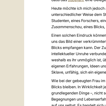
Heute möchte ich mich jedoch an
unterschiedlicher Weise dem S
Studenten, eines Forschers, ei
Zusammenschau
, eines Blick
Einen solchen Eindruck können
uns das Bild einer verkrümmten 
Blicks empfangen kann. Der Zus
intellektueller Unruhe verbunde
weshalb es ihr unmöglich ist, ü
eigenen Erfahrungen, Ideen und
Sklave, unfähig, sich ein eigene
Wie bei der gebeugten Frau im 
Blicks bleiben. In Wirklichkeit
grundlegenden Dinge –, nicht s
Begegnungen und Lebenserfahru
auf uns selbst. Es handelt sich