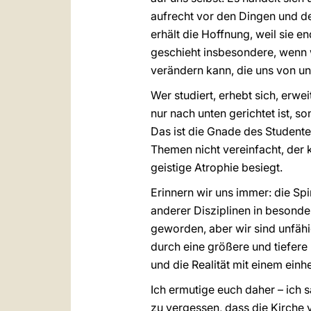
aufrecht vor den Dingen und de
erhält die Hoffnung, weil sie 
geschieht insbesondere, wenn w
verändern kann, die uns von un
Wer studiert, erhebt sich, erwe
nur nach unten gerichtet ist, 
Das ist die Gnade des Studenten
Themen nicht vereinfacht, der k
geistige Atrophie besiegt.
Erinnern wir uns immer: die Spi
anderer Disziplinen in besonder
geworden, aber wir sind unfähi
durch eine größere und tiefere
und die Realität mit einem einhe
Ich ermutige euch daher – ich s
zu vergessen, dass die Kirche