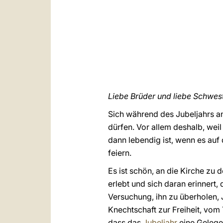
Liebe Brüder und liebe Schwes
Sich während des Jubeljahrs an 
dürfen. Vor allem deshalb, weil
dann lebendig ist, wenn es auf
feiern.
Es ist schön, an die Kirche zu 
erlebt und sich daran erinnert
Versuchung, ihn zu überholen, 
Knechtschaft zur Freiheit, vom
dass das
Jubeljahr
eine Gelegen