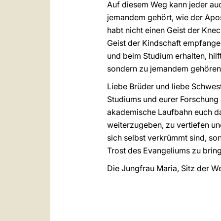
Auf diesem Weg kann jeder auch
jemandem gehört, wie der Apost
habt nicht einen Geist der Kne
Geist der Kindschaft empfangen
und beim Studium erhalten, hil
sondern zu jemandem gehören, d
Liebe Brüder und liebe Schwest
Studiums und eurer Forschung a
akademische Laufbahn euch dabei
weiterzugeben, zu vertiefen un
sich selbst verkrümmt sind, son
Trost des Evangeliums zu bring
Die Jungfrau Maria, Sitz der We