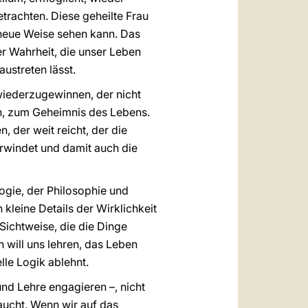
trachten. Diese geheilte Frau
f neue Weise sehen kann. Das
r Wahrheit, die unser Leben
ustreten lässt.
 wiederzugewinnen, der nicht
en, zum Geheimnis des Lebens.
, der weit reicht, der die
berwindet und damit auch die
logie, der Philosophie und
kleine Details der Wirklichkeit
Sichtweise, die die Dinge
 will uns lehren, das Leben
elle Logik ablehnt.
und Lehre engagieren –, nicht
aucht. Wenn wir auf das