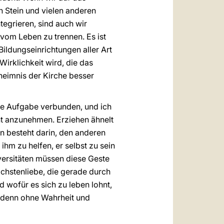
h Stein und vielen anderen
tegrieren, sind auch wir
 vom Leben zu trennen. Es ist
Bildungseinrichtungen aller Art
 Wirklichkeit wird, die das
heimnis der Kirche besser
che Aufgabe verbunden, und ich
nt anzunehmen. Erziehen ähnelt
n besteht darin, den anderen
 ihm zu helfen, er selbst zu sein
versitäten müssen diese Geste
ächstenliebe, die gerade durch
 wofür es sich zu leben lohnt,
, denn ohne Wahrheit und