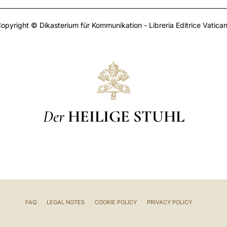
opyright © Dikasterium für Kommunikation - Libreria Editrice Vatica
Der
HEILIGE STUHL
FAQ
LEGAL NOTES
COOKIE POLICY
PRIVACY POLICY