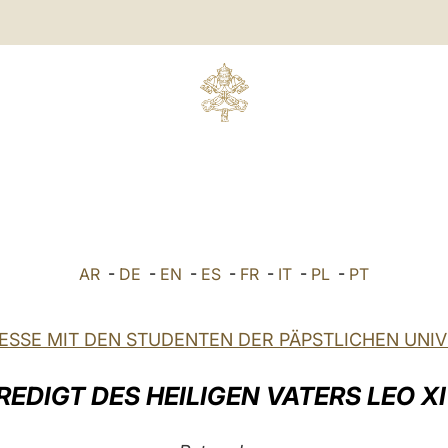
AR
-
DE
-
EN
-
ES
-
FR
-
IT
-
PL
-
PT
MESSE MIT DEN STUDENTEN DER PÄPSTLICHEN UNIV
REDIGT DES HEILIGEN VATERS LEO XI