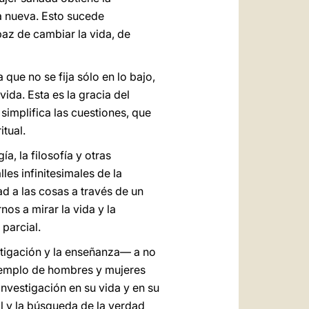
a nueva. Esto sucede
az de cambiar la vida, de
que no se fija sólo en lo bajo,
vida. Esta es la gracia del
 simplifica las cuestiones, que
itual.
a, la filosofía y otras
es infinitesimales de la
d a las cosas a través de un
os a mirar la vida y la
parcial.
estigación y la enseñanza— a no
ejemplo de hombres y mujeres
investigación en su vida y en su
al y la búsqueda de la verdad