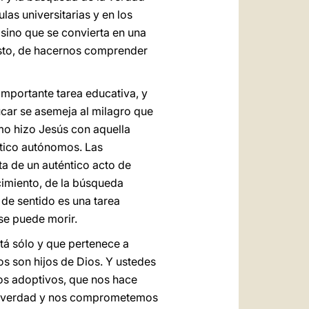
las universitarias y en los
 sino que se convierta en una
risto, de hacernos comprender
importante tarea educativa, y
ucar se asemeja al milagro que
omo hizo Jesús con aquella
ítico autónomos. Las
ta de un auténtico acto de
cimiento, de la búsqueda
 de sentido es una tarea
 se puede morir.
tá sólo y que pertenece a
os son hijos de Dios. Y ustedes
ijos adoptivos, que nos hace
la verdad y nos comprometemos