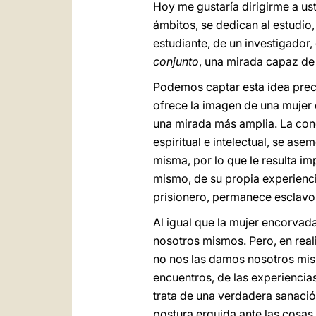
Hoy me gustaría dirigirme a ust
ámbitos, se dedican al estudio,
estudiante, de un investigador,
conjunto
, una mirada capaz de 
Podemos captar esta idea prec
ofrece la imagen de una mujer 
una mirada más amplia. La condi
espiritual e intelectual, se as
misma, por lo que le resulta i
mismo, de su propia experienc
prisionero, permanece esclavo,
Al igual que la mujer encorvad
nosotros mismos. Pero, en rea
no nos las damos nosotros mism
encuentros, de las experiencia
trata de una verdadera sanación
postura erguida ante las cosas 