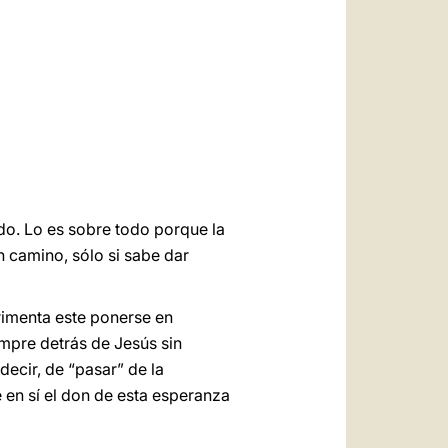
العربيّة
中文
LATINE
o. Lo es sobre todo porque la
n camino, sólo si sabe dar
rimenta este ponerse en
mpre detrás de Jesús sin
decir, de “pasar” de la
e en sí el don de esta esperanza