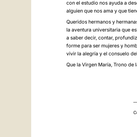
con el estudio nos ayuda a de
alguien que nos ama y que tien
Queridos hermanos y hermanas, 
la aventura universitaria que 
a saber decir, contar, profund
forme para ser mujeres y homb
vivir la alegría y el consuelo d
Que la Virgen María, Trono de 
C