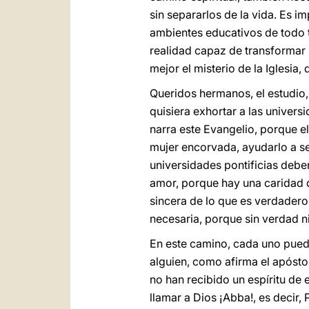
sin separarlos de la vida. Es im
ambientes educativos de todo ti
realidad capaz de transformar 
mejor el misterio de la Iglesia
Queridos hermanos, el estudio,
quisiera exhortar a las univer
narra este Evangelio, porque e
mujer encorvada, ayudarlo a s
universidades pontificias deben
amor, porque hay una caridad q
sincera de lo que es verdadero 
necesaria, porque sin verdad ni
En este camino, cada uno pued
alguien, como afirma el apósto
no han recibido un espíritu de 
llamar a Dios ¡Abba!, es decir, 