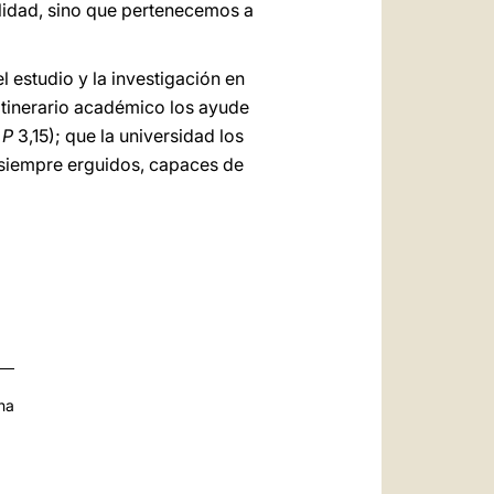
lidad, sino que pertenecemos a
 estudio y la investigación en
 itinerario académico los ayude
 P
3,15); que la universidad los
 siempre erguidos, capaces de
na