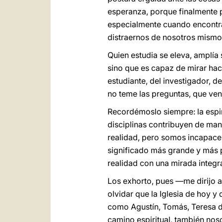
esperanza, porque finalmente p
especialmente cuando encontra
distraernos de nosotros mismos
Quien estudia se eleva, amplía 
sino que es capaz de mirar hacia
estudiante, del investigador, de
no teme las preguntas, que vence
Recordémoslo siempre: la espirit
disciplinas contribuyen de man
realidad, pero somos incapaces
significado más grande y más pr
realidad con una mirada integr
Los exhorto, pues —me dirijo a
olvidar que la Iglesia de hoy 
como Agustín, Tomás, Teresa de 
camino espiritual, también noso