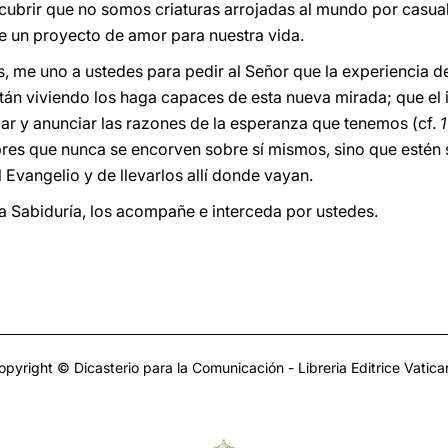
scubrir que no somos criaturas arrojadas al mundo por casua
e un proyecto de amor para nuestra vida.
me uno a ustedes para pedir al Señor que la experiencia del
están viviendo los haga capaces de esta nueva mirada; que el
izar y anunciar las razones de la esperanza que tenemos (cf.
1
res que nunca se encorven sobre sí mismos, sino que estén
el Evangelio y de llevarlos allí donde vayan.
la Sabiduría, los acompañe e interceda por ustedes.
opyright © Dicasterio para la Comunicación - Libreria Editrice Vatica