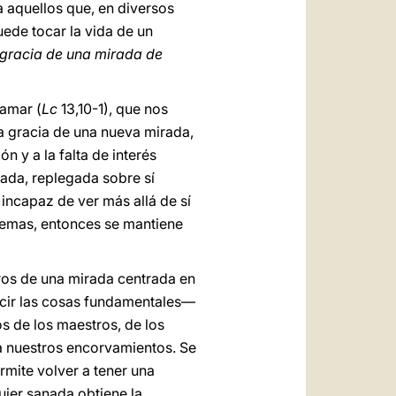
a aquellos que, en diversos
uede tocar la vida de un
 gracia de una mirada de
amar (
Lc
13,10-1), que nos
a gracia de una nueva mirada,
 y a la falta de interés
vada, replegada sobre sí
incapaz de ver más allá de sí
uemas, entonces se mantiene
eros de una mirada centrada en
cir las cosas fundamentales—
s de los maestros, de los
na nuestros encorvamientos. Se
rmite volver a tener una
ujer sanada obtiene la