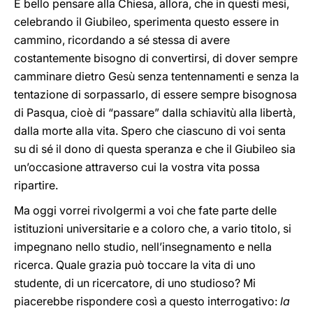
È bello pensare alla Chiesa, allora, che in questi mesi,
celebrando il Giubileo, sperimenta questo essere in
cammino, ricordando a sé stessa di avere
costantemente bisogno di convertirsi, di dover sempre
camminare dietro Gesù senza tentennamenti e senza la
tentazione di sorpassarlo, di essere sempre bisognosa
di Pasqua, cioè di “passare” dalla schiavitù alla libertà,
dalla morte alla vita. Spero che ciascuno di voi senta
su di sé il dono di questa speranza e che il Giubileo sia
un’occasione attraverso cui la vostra vita possa
ripartire.
Ma oggi vorrei rivolgermi a voi che fate parte delle
istituzioni universitarie e a coloro che, a vario titolo, si
impegnano nello studio, nell’insegnamento e nella
ricerca. Quale grazia può toccare la vita di uno
studente, di un ricercatore, di uno studioso? Mi
piacerebbe rispondere così a questo interrogativo:
la