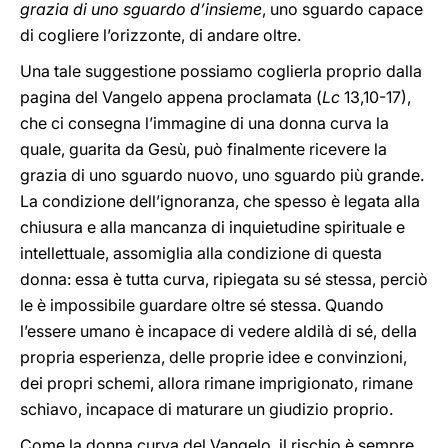
grazia di uno sguardo d’insieme
, uno sguardo capace
di cogliere l’orizzonte, di andare oltre.
Una tale suggestione possiamo coglierla proprio dalla
pagina del Vangelo appena proclamata (
Lc
13,10-17),
che ci consegna l’immagine di una donna curva la
quale, guarita da Gesù, può finalmente ricevere la
grazia di uno sguardo nuovo, uno sguardo più grande.
La condizione dell’ignoranza, che spesso è legata alla
chiusura e alla mancanza di inquietudine spirituale e
intellettuale, assomiglia alla condizione di questa
donna: essa è tutta curva, ripiegata su sé stessa, perciò
le è impossibile guardare oltre sé stessa. Quando
l’essere umano è incapace di vedere aldilà di sé, della
propria esperienza, delle proprie idee e convinzioni,
dei propri schemi, allora rimane imprigionato, rimane
schiavo, incapace di maturare un giudizio proprio.
Come la donna curva del Vangelo, il rischio è sempre