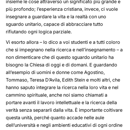
insieme le cose attraverso un significato più grande e
più profondo; l’esperienza cristiana, invece, ci vuole
insegnare a guardare la vita e la realtà con uno
sguardo unitario, capace di abbracciare tutto
rifiutando ogni logica parziale.
Vi esorto allora – lo dico a voi studenti e a tutti coloro
che si impegnano nella ricerca e nell’insegnamento – a
non dimenticare che di questo sguardo unitario ha
bisogno la Chiesa di oggi e di domani. E guardando
all’esempio di uomini e donne come Agostino,
Tommaso, Teresa D’Avila, Edith Stein e molti altri, che
hanno saputo integrare la ricerca nella loro vita e nel
cammino spirituale, anche noi siamo chiamati a
portare avanti il lavoro intellettuale e la ricerca della
verità senza separarli dalla vita. È importante coltivare
questa unità, perché quanto accade nelle aule
dell’università e negli ambienti educativi di ogni ordine