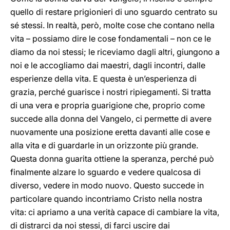
quello di restare prigionieri di uno sguardo centrato su
sé stessi. In realtà, però, molte cose che contano nella
vita – possiamo dire le cose fondamentali – non ce le
diamo da noi stessi; le riceviamo dagli altri, giungono a
noi e le accogliamo dai maestri, dagli incontri, dalle
esperienze della vita. E questa è un’esperienza di
grazia, perché guarisce i nostri ripiegamenti. Si tratta
di una vera e propria guarigione che, proprio come
succede alla donna del Vangelo, ci permette di avere
nuovamente una posizione eretta davanti alle cose e
alla vita e di guardarle in un orizzonte più grande.
Questa donna guarita ottiene la speranza, perché può
finalmente alzare lo sguardo e vedere qualcosa di
diverso, vedere in modo nuovo. Questo succede in
particolare quando incontriamo Cristo nella nostra
vita: ci apriamo a una verità capace di cambiare la vita,
di distrarci da noi stessi, di farci uscire dai