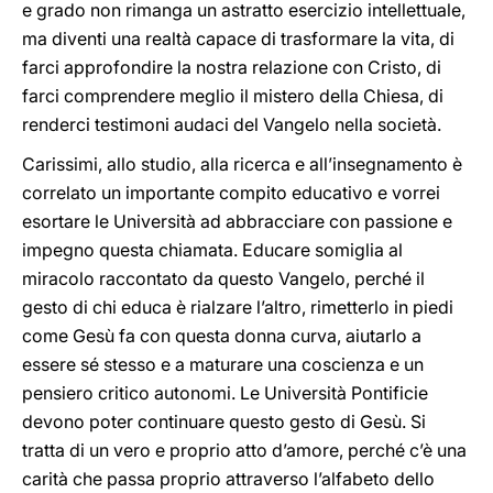
e grado non rimanga un astratto esercizio intellettuale,
ma diventi una realtà capace di trasformare la vita, di
farci approfondire la nostra relazione con Cristo, di
farci comprendere meglio il mistero della Chiesa, di
renderci testimoni audaci del Vangelo nella società.
Carissimi, allo studio, alla ricerca e all’insegnamento è
correlato un importante compito educativo e vorrei
esortare le Università ad abbracciare con passione e
impegno questa chiamata. Educare somiglia al
miracolo raccontato da questo Vangelo, perché il
gesto di chi educa è rialzare l’altro, rimetterlo in piedi
come Gesù fa con questa donna curva, aiutarlo a
essere sé stesso e a maturare una coscienza e un
pensiero critico autonomi. Le Università Pontificie
devono poter continuare questo gesto di Gesù. Si
tratta di un vero e proprio atto d’amore, perché c’è una
carità che passa proprio attraverso l’alfabeto dello