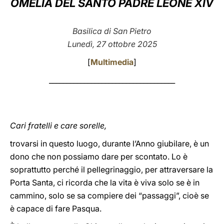
OMELIA DEL SANTO PADRE LEONE XIV
LATINE
Basilica di San Pietro
Lunedì, 27 ottobre 2025
[
Multimedia
]
____________________________________
Cari fratelli e care sorelle,
trovarsi in questo luogo, durante l’Anno giubilare, è un
dono che non possiamo dare per scontato. Lo è
soprattutto perché il pellegrinaggio, per attraversare la
Porta Santa, ci ricorda che la vita è viva solo se è in
cammino, solo se sa compiere dei “passaggi”, cioè se
è capace di fare Pasqua.