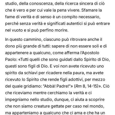
studio, della conoscenza, della ricerca sincera di ciò
che è vero e per cui vale la pena vivere. Sfamare la
fame di verità e di senso è un compito necessario,
perché senza verità e significati autentici si può entrare
nel vuoto e si può perfino morire.
In questo cammino, ciascuno può ritrovare anche il
dono più grande di tutti: sapere di non essere soli e di
appartenere a qualcuno, come afferma l’Apostolo
Paolo: «Tutti quelli che sono guidati dallo Spirito di Dio,
questi sono figli di Dio. E voi non avete ricevuto uno
spirito da schiavi per ricadere nella paura, ma avete
ricevuto lo Spirito che rende figli adottivi, per mezzo
del quale gridiamo: ”Abbà! Padre!”» (
Rm
8, 14-15)». Ciò
che riceviamo mentre cerchiamo la verità e ci
impegniamo nello studio, dunque, ci aiuta a scoprire
che non siamo creature gettate per caso nel mondo,
ma apparteniamo a qualcuno che ci ama e che ha un