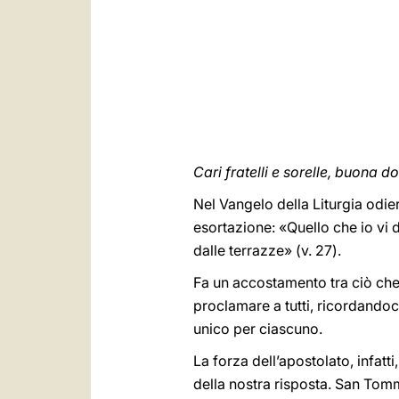
Cari fratelli e sorelle, buona 
Nel Vangelo della Liturgia odie
esortazione: «Quello che io vi d
dalle terrazze» (v. 27).
Fa un accostamento tra ciò che 
proclamare a tutti, ricordandoc
unico per ciascuno.
La forza dell’apostolato, infatti,
della nostra risposta. San Tom