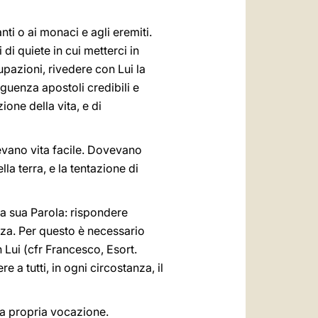
ti o ai monaci e agli eremiti.
di quiete in cui metterci in
upazioni, rivedere con Lui la
guenza apostoli credibili e
ione della vita, e di
evano vita facile. Dovevano
la terra, e la tentazione di
a sua Parola: rispondere
nza. Per questo è necessario
 Lui (cfr Francesco, Esort.
e a tutti, in ogni circostanza, il
la propria vocazione.