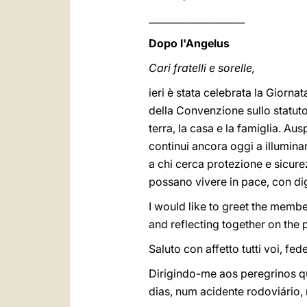
____________________
Dopo l'Angelus
Cari fratelli e sorelle,
ieri è stata celebrata la Giorn
della Convenzione sullo statuto 
terra, la casa e la famiglia. A
continui ancora oggi a illuminar
a chi cerca protezione e sicure
possano vivere in pace, con dig
I would like to greet the membe
and reflecting together on the p
Saluto con affetto tutti voi, fed
Dirigindo-me aos peregrinos q
dias, num acidente rodoviário,