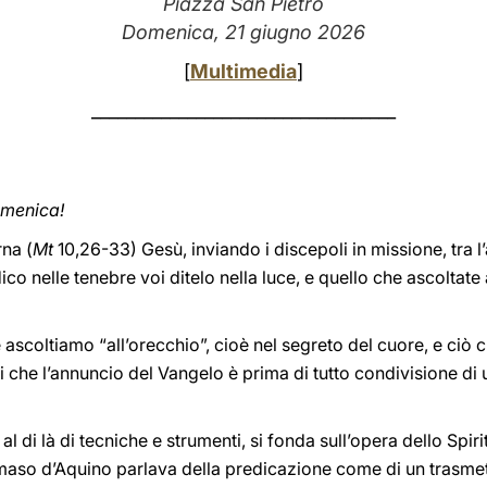
Piazza San Pietro
Domenica, 21 giugno 2026
[
Multimedia
]
___________________________________
domenica!
rna (
Mt
10,26-33) Gesù, inviando i discepoli in missione, tra l’
ico nelle tenebre voi ditelo nella luce, e quello che ascoltate
ascoltiamo “all’orecchio”, cioè nel segreto del cuore, e ciò 
i che l’annuncio del Vangelo è prima di tutto condivisione di 
 al di là di tecniche e strumenti, si fonda sull’opera dello Spiri
maso d’Aquino parlava della predicazione come di un trasmett