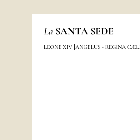
La
SANTA SEDE
LEONE XIV
ANGELUS - REGINA CÆL