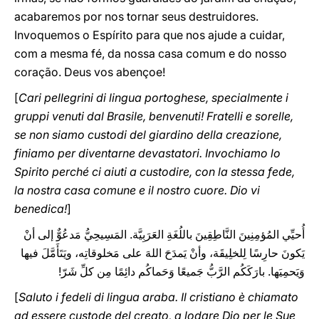
acabaremos por nos tornar seus destruidores.
Invoquemos o Espírito para que nos ajude a cuidar,
com a mesma fé, da nossa casa comum e do nosso
coração. Deus vos abençoe!
[
Cari pellegrini di lingua portoghese, specialmente i
gruppi venuti dal Brasile, benvenuti! Fratelli e sorelle,
se non siamo custodi del giardino della creazione,
finiamo per diventarne devastatori. Invochiamo lo
Spirito perché ci aiuti a custodire, con la stessa fede,
la nostra casa comune e il nostro cuore. Dio vi
benedica!
]
أُحيِّي المُؤمِنِينَ النَّاطِقِينَ باللُغَةِ العَرَبِيَّة. المَسِيحِيُّ مَدعُوٌّ إلى أنْ
يَكونَ حارِسًا لِلخلِيقَة، وأنْ يَمدَحَ اللهَ على مَخلوقاتِه، ويَتَأَمَّلَ فيها
وَيَحمِيَها. بارَكَكُم الرَّبُّ جَميعًا وَحَماكُم دائِمًا مِن كلِّ شَرّ!
[
Saluto i fedeli di lingua araba. Il cristiano è chiamato
ad essere custode del creato, a lodare Dio per le Sue