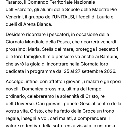
Taranto, il Comando Territoriale Nazionale
dell’Esercito, gli alunni delle Scuole delle Maestre Pie
Venerini, il gruppo dell’UNITALSI, i fedeli di Lauria e
quelli di Arena Bianca.
Desidero ricordare i pescatori, in occasione della
Giornata Mondiale della Pesca, che ricorrerà venerdì
prossimo: Maria, Stella del mare, protegga i pescatori
e le loro famiglie.
Il mio pensiero va anche ai Bambini,
che avrò la gioia di incontrare nella Giornata loro
dedicata in programma dal 25 al 27 settembre 2026.
Accolgo, infine, con affetto i giovani, i malati e gli sposi
novelli. Domenica prossima, ultima del tempo
ordinario, celebreremo la solennità di Cristo, re
dell'Universo. Cari giovani, ponete Gesù al centro della
vostra vita. Cristo, che ha fatto della Croce un trono
regale, insegni a voi, cari malati, a comprendere il
valore redentivo della sofferenza vissuta in unione a