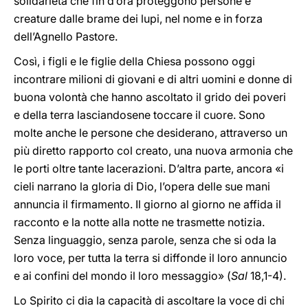
solidarietà che fin d’ora proteggono persone e
creature dalle brame dei lupi, nel nome e in forza
dell’Agnello Pastore.
Così, i figli e le figlie della Chiesa possono oggi
incontrare milioni di giovani e di altri uomini e donne di
buona volontà che hanno ascoltato il grido dei poveri
e della terra lasciandosene toccare il cuore. Sono
molte anche le persone che desiderano, attraverso un
più diretto rapporto col creato, una nuova armonia che
le porti oltre tante lacerazioni. D’altra parte, ancora «i
cieli narrano la gloria di Dio, l’opera delle sue mani
annuncia il firmamento. Il giorno al giorno ne affida il
racconto e la notte alla notte ne trasmette notizia.
Senza linguaggio, senza parole, senza che si oda la
loro voce, per tutta la terra si diffonde il loro annuncio
e ai confini del mondo il loro messaggio» (
Sal
18,1-4).
Lo Spirito ci dia la capacità di ascoltare la voce di chi