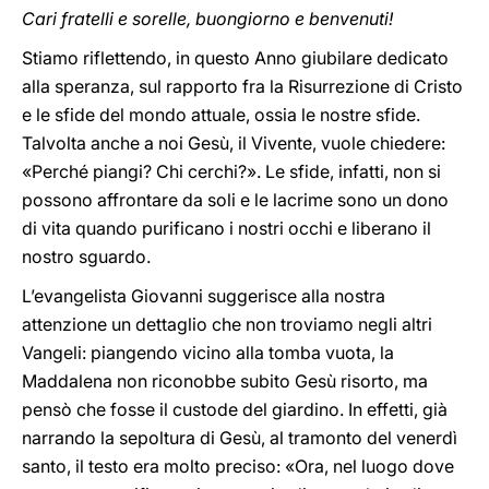
Cari fratelli e sorelle, buongiorno e benvenuti!
Stiamo riflettendo, in questo Anno giubilare dedicato
alla speranza, sul rapporto fra la Risurrezione di Cristo
e le sfide del mondo attuale, ossia le nostre sfide.
Talvolta anche a noi Gesù, il Vivente, vuole chiedere:
«Perché piangi? Chi cerchi?». Le sfide, infatti, non si
possono affrontare da soli e le lacrime sono un dono
di vita quando purificano i nostri occhi e liberano il
nostro sguardo.
L’evangelista Giovanni suggerisce alla nostra
attenzione un dettaglio che non troviamo negli altri
Vangeli: piangendo vicino alla tomba vuota, la
Maddalena non riconobbe subito Gesù risorto, ma
pensò che fosse il custode del giardino. In effetti, già
narrando la sepoltura di Gesù, al tramonto del venerdì
santo, il testo era molto preciso: «Ora, nel luogo dove