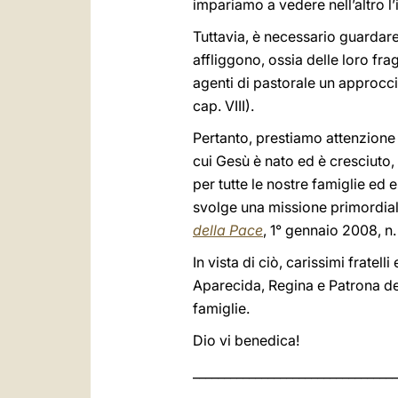
impariamo a vedere nell’altro l
Tuttavia, è necessario guardare
affliggono, ossia delle loro frag
agenti di pastorale un approcc
cap. VIII).
Pertanto, prestiamo attenzione 
cui Gesù è nato ed è cresciuto
per tutte le nostre famiglie ed 
svolge una missione primordiale
della Pace
, 1° gennaio 2008, n.
In vista di ciò, carissimi frate
Aparecida, Regina e Patrona del 
famiglie.
Dio vi benedica!
_________________________________