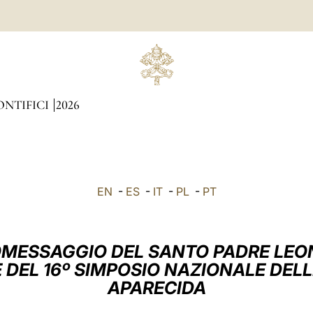
ONTIFICI
2026
EN
-
ES
-
IT
-
PL
-
PT
MESSAGGIO DEL SANTO PADRE LEO
 DEL 16º SIMPOSIO NAZIONALE DELL
APARECIDA