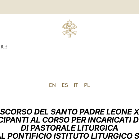
RE
EN
-
ES
-
IT
-
PL
ISCORSO DEL SANTO PADRE LEONE X
CIPANTI AL CORSO PER INCARICATI 
DI PASTORALE LITURGICA
 PONTIFICIO ISTITUTO LITURGICO