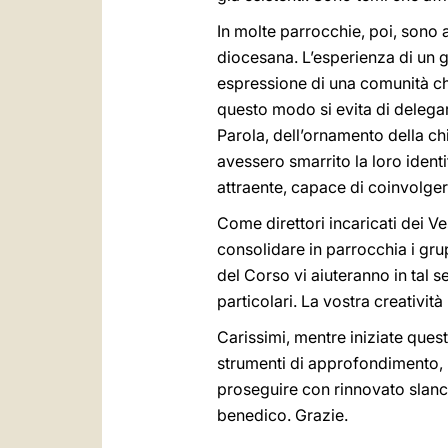
In molte parrocchie, poi, sono 
diocesana. L’esperienza di un 
espressione di una comunità che
questo modo si evita di delegare
Parola, dell’ornamento della chi
avessero smarrito la loro ident
attraente, capace di coinvolger
Come direttori incaricati dei V
consolidare in parrocchia i grup
del Corso vi aiuteranno in tal 
particolari. La vostra creativit
Carissimi, mentre iniziate quest
strumenti di approfondimento, ri
proseguire con rinnovato slancio
benedico. Grazie.