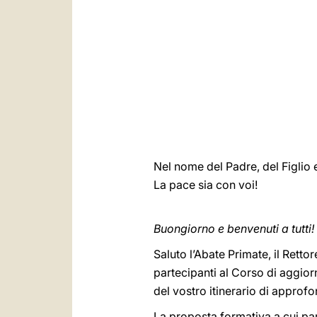
Nel nome del Padre, del Figlio e
La pace sia con voi!
Buongiorno e benvenuti a tutti!
Saluto l’Abate Primate, il Rettore
partecipanti al Corso di aggiorn
del vostro itinerario di approf
La proposta formativa a cui par