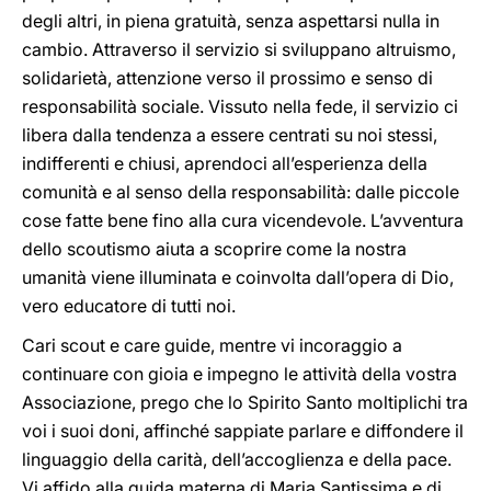
degli altri, in piena gratuità, senza aspettarsi nulla in
cambio. Attraverso il servizio si sviluppano altruismo,
solidarietà, attenzione verso il prossimo e senso di
responsabilità sociale. Vissuto nella fede, il servizio ci
libera dalla tendenza a essere centrati su noi stessi,
indifferenti e chiusi, aprendoci all’esperienza della
comunità e al senso della responsabilità: dalle piccole
cose fatte bene fino alla cura vicendevole. L’avventura
dello scoutismo aiuta a scoprire come la nostra
umanità viene illuminata e coinvolta dall’opera di Dio,
vero educatore di tutti noi.
Cari scout e care guide, mentre vi incoraggio a
continuare con gioia e impegno le attività della vostra
Associazione, prego che lo Spirito Santo moltiplichi tra
voi i suoi doni, affinché sappiate parlare e diffondere il
linguaggio della carità, dell’accoglienza e della pace.
Vi affido alla guida materna di Maria Santissima e di