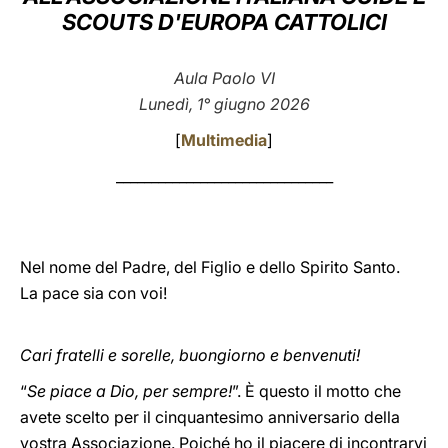
SCOUTS D'EUROPA CATTOLICI
LATINE
Aula Paolo VI
Lunedì, 1° giugno 2026
[
Multimedia
]
_______________________________
Nel nome del Padre, del Figlio e dello Spirito Santo.
La pace sia con voi!
Cari fratelli e sorelle, buongiorno e benvenuti!
“
Se piace a Dio, per sempre!
”. È questo il motto che
avete scelto per il cinquantesimo anniversario della
vostra Associazione. Poiché ho il piacere di incontrarvi