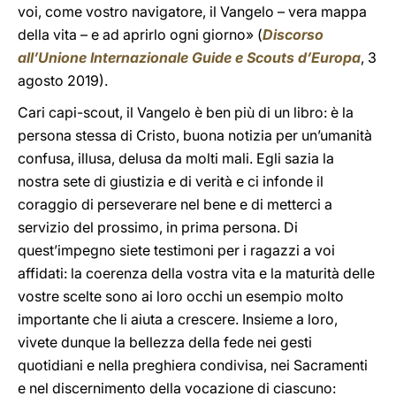
voi, come vostro navigatore, il Vangelo – vera mappa
della vita – e ad aprirlo ogni giorno» (
Discorso
all’Unione Internazionale Guide e Scouts d’Europa
, 3
agosto 2019).
Cari capi-scout, il Vangelo è ben più di un libro: è la
persona stessa di Cristo, buona notizia per un’umanità
confusa, illusa, delusa da molti mali. Egli sazia la
nostra sete di giustizia e di verità e ci infonde il
coraggio di perseverare nel bene e di metterci a
servizio del prossimo, in prima persona. Di
quest’impegno siete testimoni per i ragazzi a voi
affidati: la coerenza della vostra vita e la maturità delle
vostre scelte sono ai loro occhi un esempio molto
importante che li aiuta a crescere. Insieme a loro,
vivete dunque la bellezza della fede nei gesti
quotidiani e nella preghiera condivisa, nei Sacramenti
e nel discernimento della vocazione di ciascuno: