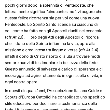
pochi giorni dopo la solennità di Pentecoste, che
letteralmente significa “cinquantesimo”, vi auguro che
questa felice ricorrenza sia per voi come una nuova
Pentecoste. Lo Spirito Santo scenda su ciascuno di
voi, come ha fatto con gli Apostoli riuniti nel cenacolo
(cfr
At
2,1). Il libro degli Atti degli Apostoli ci ricorda
che il dono dello Spirito infiamma la vita, apre alla
missione e crea intesa tra lingue diverse (cfr
At
2,4):
infatti il dono di Cristo risorto ci aiuta a trovare modi
sempre nuovi di testimoniare la bellezza della fede.
Questo annuncio di salvezza è carico di speranza e ci
incoraggia ad agire rettamente in ogni scelta di vita, in
ogni nostra opera.
In questi cinquant’anni, l’Associazione Italiana Guide e
Scouts d’Europa Cattolici ha consolidato uno specifico
stile educativo per declinare la testimonianza della
fede. Utilizzando gli strumenti elaborati secondo