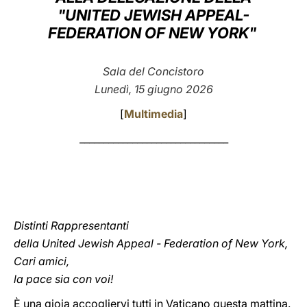
"UNITED JEWISH APPEAL-
LATINE
FEDERATION OF NEW YORK"
Sala del Concistoro
Lunedì, 15 giugno 2026
[
Multimedia
]
_______________________________
Distinti Rappresentanti
della United Jewish Appeal - Federation of New York,
Cari amici,
la pace sia con voi!
È una gioia accogliervi tutti in Vaticano questa mattina.