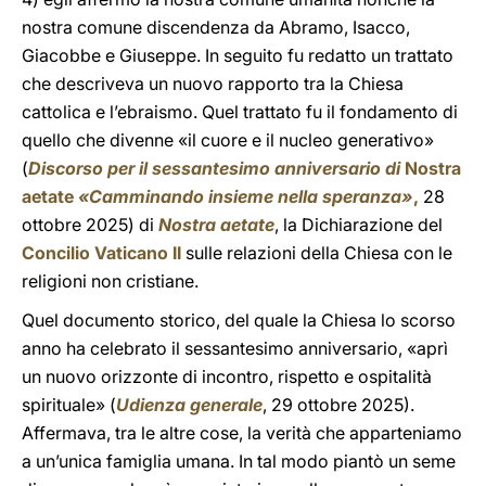
nostra comune discendenza da Abramo, Isacco,
Giacobbe e Giuseppe. In seguito fu redatto un trattato
che descriveva un nuovo rapporto tra la Chiesa
cattolica e l’ebraismo. Quel trattato fu il fondamento di
quello che divenne «il cuore e il nucleo generativo»
(
Discorso per il sessantesimo anniversario di
Nostra
aetate
«Camminando insieme nella speranza»
,
28
ottobre 2025) di
Nostra aetate
, la Dichiarazione del
Concilio Vaticano II
sulle relazioni della Chiesa con le
religioni non cristiane.
Quel documento storico, del quale la Chiesa lo scorso
anno ha celebrato il sessantesimo anniversario, «aprì
un nuovo orizzonte di incontro, rispetto e ospitalità
spirituale» (
Udienza generale
, 29 ottobre 2025).
Affermava, tra le altre cose, la verità che apparteniamo
a un’unica famiglia umana. In tal modo piantò un seme