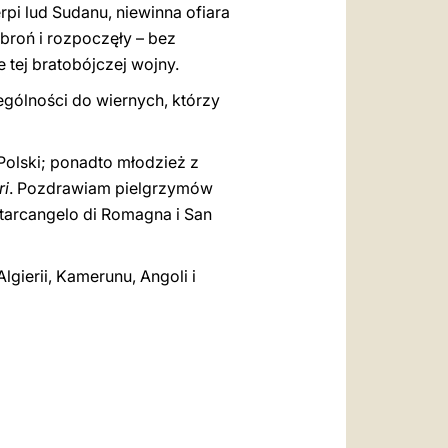
rpi lud Sudanu, niewinna ofiara
broń i rozpoczęły – bez
tej bratobójczej wojny.
gólności do wiernych, którzy
 Polski; ponadto młodzież z
ri
. Pozdrawiam pielgrzymów
tarcangelo di Romagna i San
 Algierii, Kamerunu, Angoli i