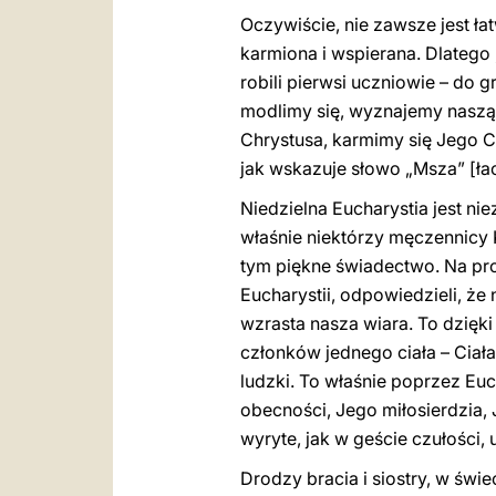
Oczywiście, nie zawsze jest łat
karmiona i wspierana. Dlatego 
robili pierwsi uczniowie – do 
modlimy się, wyznajemy naszą 
Chrystusa, karmimy się Jego C
jak wskazuje słowo „Msza” [ła
Niedzielna Eucharystia jest n
właśnie niektórzy męczennicy 
tym piękne świadectwo. Na pr
Eucharystii, odpowiedzieli, że 
wzrasta nasza wiara. To dzięki 
członków jednego ciała – Ciała
ludzki. To właśnie poprzez Eu
obecności, Jego miłosierdzia, 
wyryte, jak w geście czułości, 
Drodzy bracia i siostry, w świe