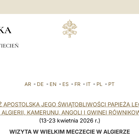
KA
IECIEŃ
AR
-
DE
-
EN
-
ES
-
FR
-
IT
-
PL
-
PT
 APOSTOLSKA JEGO ŚWIĄTOBLIWOŚCI PAPIEŻA LE
 ALGIERII, KAMERUNU, ANGOLI I GWINEI RÓWNIKO
(13-23 kwietnia 2026 r.)
WIZYTA W WIELKIM MECZECIE W ALGIERZE