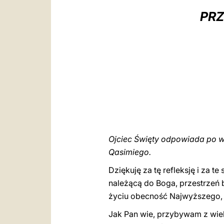
PRZ
Ojciec Święty odpowiada po 
Qasimiego.
Dziękuję za tę refleksję i za 
należącą do Boga, przestrzeń 
życiu obecność Najwyższego,
Jak Pan wie, przybywam z wiel