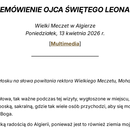
EMÓWIENIE OJCA ŚWIĘTEGO LEONA
Wielki Meczet w Algierze
Poniedziałek, 13 kwietnia 2026 r.
[
Multimedia
]
_____________________________
włosku na słowa powitania rektora Wielkiego Meczetu, M
te słowa, tak ważne podczas tej wizyty, wygłoszone w miejscu
boską, sakralną, gdzie tak wiele osób przychodzi, aby się 
 Boga.
ką radością do Algierii, ponieważ jest to również ziemia m