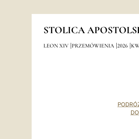
STOLICA APOSTOLS
LEON XIV
PRZEMÓWIENIA
2026
KW
PODRÓŻ
DO