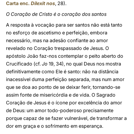
Carta enc.
Dilexit nos
, 28).
O Coração de Cristo é o coração dos santos
A resposta à vocação para ser santos não está tanto
no esforço de ascetismo e perfeição, embora
necessário, mas na adesão confiante ao amor
revelado no Coração trespassado de Jesus. O
apóstolo João faz-nos contemplar o peito aberto do
Crucificado (cf.
Jo
19, 34), no qual Deus nos mostra
definitivamente como Ele é santo: não na distância
inacessível duma perfeição separada, mas num amor
que se doa ao ponto de se deixar ferir, tornando-se
assim fonte de misericórdia e de vida. O Sagrado
Coração de Jesus é o ícone por excelência do amor
de Deus: um amor todo-poderoso precisamente
porque capaz de se fazer vulnerável, de transformar a
dor em graça e o sofrimento em esperança.