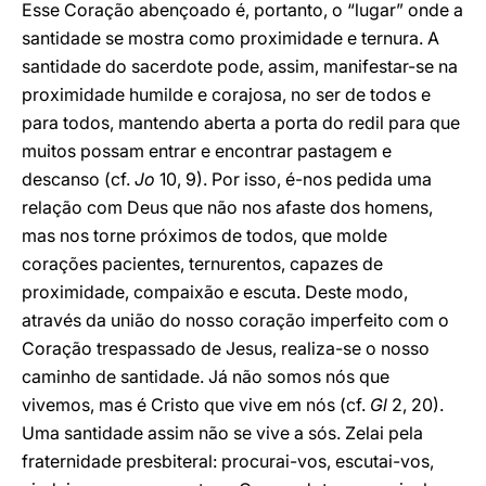
Esse Coração abençoado é, portanto, o “lugar” onde a
santidade se mostra como proximidade e ternura. A
santidade do sacerdote pode, assim, manifestar-se na
proximidade humilde e corajosa, no ser de todos e
para todos, mantendo aberta a porta do redil para que
muitos possam entrar e encontrar pastagem e
descanso (cf.
Jo
10, 9). Por isso, é-nos pedida uma
relação com Deus que não nos afaste dos homens,
mas nos torne próximos de todos, que molde
corações pacientes, ternurentos, capazes de
proximidade, compaixão e escuta. Deste modo,
através da união do nosso coração imperfeito com o
Coração trespassado de Jesus, realiza-se o nosso
caminho de santidade. Já não somos nós que
vivemos, mas é Cristo que vive em nós (cf.
Gl
2, 20).
Uma santidade assim não se vive a sós. Zelai pela
fraternidade presbiteral: procurai-vos, escutai-vos,