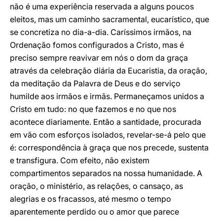
não é uma experiência reservada a alguns poucos
eleitos, mas um caminho sacramental, eucarístico, que
se concretiza no dia-a-dia. Caríssimos irmãos, na
Ordenação fomos configurados a Cristo, mas é
preciso sempre reavivar em nós o dom da graça
através da celebração diária da Eucaristia, da oração,
da meditação da Palavra de Deus e do serviço
humilde aos irmãos e irmãs. Permaneçamos unidos a
Cristo em tudo: no que fazemos e no que nos
acontece diariamente. Então a santidade, procurada
em vão com esforços isolados, revelar-se-á pelo que
é: correspondência à graça que nos precede, sustenta
e transfigura. Com efeito, não existem
compartimentos separados na nossa humanidade. A
oração, o ministério, as relações, o cansaço, as
alegrias e os fracassos, até mesmo o tempo
aparentemente perdido ou o amor que parece