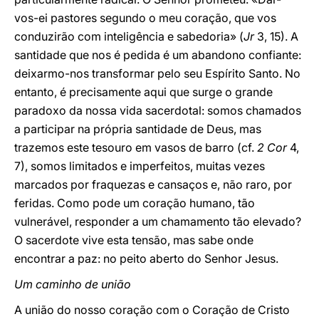
vos-ei pastores segundo o meu coração, que vos
conduzirão com inteligência e sabedoria» (
Jr
3, 15). A
santidade que nos é pedida é um abandono confiante:
deixarmo-nos transformar pelo seu Espírito Santo. No
entanto, é precisamente aqui que surge o grande
paradoxo da nossa vida sacerdotal: somos chamados
a participar na própria santidade de Deus, mas
trazemos este tesouro em vasos de barro (cf.
2 Cor
4,
7), somos limitados e imperfeitos, muitas vezes
marcados por fraquezas e cansaços e, não raro, por
feridas. Como pode um coração humano, tão
vulnerável, responder a um chamamento tão elevado?
O sacerdote vive esta tensão, mas sabe onde
encontrar a paz: no peito aberto do Senhor Jesus.
Um caminho de união
A união do nosso coração com o Coração de Cristo