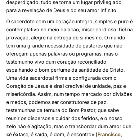
desperdiçado, tudo se torna um lugar privilegiado
para a revelação de Deus e do seu amor infinito.
O sacerdote com um coração íntegro, simples e puro é
contemplativo no meio da ação, misericordioso, fiel na
provação, alegre na entrega de si mesmo. O mundo
tem uma grande necessidade de pastores que não
ofereçam apenas palavras ou programas, mas o
testemunho vivo dum coração reconciliado,
espalhando o bom perfume da santidade de Cristo.
Uma vida sacerdotal firme e configurada com o
Coração de Jesus é sinal credível de unidade, paz e
misericórdia. Assim, num tempo marcado por divisões
e medos, podemos ser construtores de paz,
testemunhas da ternura do Bom Pastor, que sabe
reunir os dispersos e cuidar dos feridos, e o nosso
zelo não é agitação, mas o transbordar dum amor que
«é êxtase, é saída, é dom, é encontro» (
Francisco
,