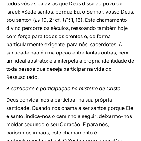
todos vós as palavras que Deus disse ao povo de
Israel: «Sede santos, porque Eu, o Senhor, vosso Deus,
sou santo» (
Lv
19, 2; cf.
1 Pt
1, 16). Este chamamento
divino percorre os séculos, ressoando também hoje
com força para todos os crentes e, de forma
particularmente exigente, para nós, sacerdotes. A
santidade não é uma opção entre tantas outras, nem
um ideal abstrato: ela interpela a própria identidade de
toda pessoa que deseja participar na vida do
Ressuscitado.
A santidade é participação no mistério de Cristo
Deus convida-nos a participar na sua própria
santidade. Quando nos chama a ser santos porque Ele
é santo, indica-nos o caminho a seguir: deixarmo-nos
moldar segundo o seu Coração. E para nós,
caríssimos irmãos, este chamamento é
particularmente radical. O Senhor prometeu: «Dar-