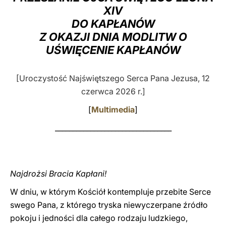
XIV
LATINE
DO KAPŁANÓW
Z OKAZJI DNIA MODLITW O
UŚWIĘCENIE KAPŁANÓW
[Uroczystość Najświętszego Serca Pana Jezusa, 12
czerwca 2026 r.]
[
Multimedia
]
_________________________________
Najdrożsi Bracia Kapłani!
W dniu, w którym Kościół kontempluje przebite Serce
swego Pana, z którego tryska niewyczerpane źródło
pokoju i jedności dla całego rodzaju ludzkiego,