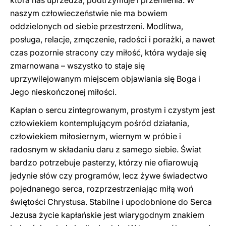
która nas uprzedza, podtrzymuje i przemienia. W
naszym człowieczeństwie nie ma bowiem
oddzielonych od siebie przestrzeni. Modlitwa,
posługa, relacje, zmęczenie, radości i porażki, a nawet
czas pozornie stracony czy miłość, która wydaje się
zmarnowana – wszystko to staje się
uprzywilejowanym miejscem objawiania się Boga i
Jego nieskończonej miłości.
Kapłan o sercu zintegrowanym, prostym i czystym jest
człowiekiem kontemplującym pośród działania,
człowiekiem miłosiernym, wiernym w próbie i
radosnym w składaniu daru z samego siebie. Świat
bardzo potrzebuje pasterzy, którzy nie ofiarowują
jedynie słów czy programów, lecz żywe świadectwo
pojednanego serca, rozprzestrzeniając miłą woń
świętości Chrystusa. Stabilne i upodobnione do Serca
Jezusa życie kapłańskie jest wiarygodnym znakiem