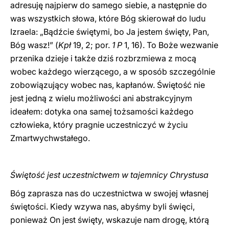
adresuję najpierw do samego siebie, a następnie do
was wszystkich słowa, które Bóg skierował do ludu
Izraela: „Bądźcie świętymi, bo Ja jestem święty, Pan,
Bóg wasz!” (
Kpł
19, 2; por.
1 P
1, 16). To Boże wezwanie
przenika dzieje i także dziś rozbrzmiewa z mocą
wobec każdego wierzącego, a w sposób szczególnie
zobowiązujący wobec nas, kapłanów. Świętość nie
jest jedną z wielu możliwości ani abstrakcyjnym
ideałem: dotyka ona samej tożsamości każdego
człowieka, który pragnie uczestniczyć w życiu
Zmartwychwstałego.
Świętość jest uczestnictwem w tajemnicy Chrystusa
Bóg zaprasza nas do uczestnictwa w swojej własnej
świętości. Kiedy wzywa nas, abyśmy byli święci,
ponieważ On jest święty, wskazuje nam drogę, którą