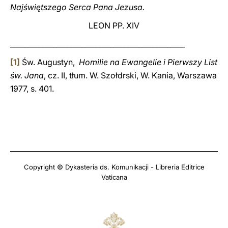
Najświętszego Serca Pana Jezusa.
LEON PP. XIV
_________________________________________________
[1]
Św. Augustyn,
Homilie na Ewangelie i Pierwszy List
św. Jana
, cz. II, tłum. W. Szołdrski, W. Kania, Warszawa
1977, s. 401.
Copyright © Dykasteria ds. Komunikacji - Libreria Editrice
Vaticana