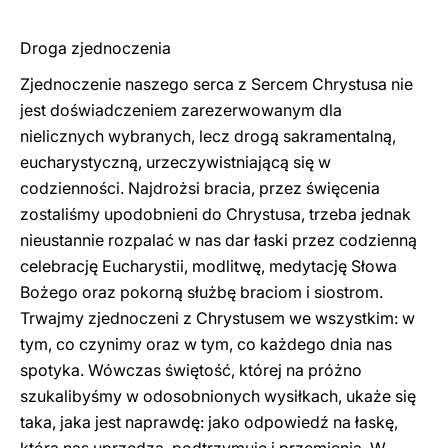
Droga zjednoczenia
Zjednoczenie naszego serca z Sercem Chrystusa nie
jest doświadczeniem zarezerwowanym dla
nielicznych wybranych, lecz drogą sakramentalną,
eucharystyczną, urzeczywistniającą się w
codzienności. Najdrożsi bracia, przez święcenia
zostaliśmy upodobnieni do Chrystusa, trzeba jednak
nieustannie rozpalać w nas dar łaski przez codzienną
celebrację Eucharystii, modlitwę, medytację Słowa
Bożego oraz pokorną służbę braciom i siostrom.
Trwajmy zjednoczeni z Chrystusem we wszystkim: w
tym, co czynimy oraz w tym, co każdego dnia nas
spotyka. Wówczas świętość, której na próżno
szukalibyśmy w odosobnionych wysiłkach, ukaże się
taka, jaka jest naprawdę: jako odpowiedź na łaskę,