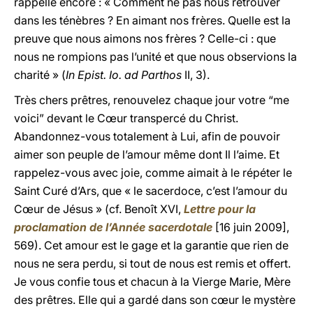
rappelle encore : « Comment ne pas nous retrouver
dans les ténèbres ? En aimant nos frères. Quelle est la
preuve que nous aimons nos frères ? Celle-ci : que
nous ne rompions pas l’unité et que nous observions la
charité » (
In Epist. Io. ad Parthos
II, 3).
Très chers prêtres, renouvelez chaque jour votre “me
voici” devant le Cœur transpercé du Christ.
Abandonnez-vous totalement à Lui, afin de pouvoir
aimer son peuple de l’amour même dont Il l’aime. Et
rappelez-vous avec joie, comme aimait à le répéter le
Saint Curé d’Ars, que « le sacerdoce, c’est l’amour du
Cœur de Jésus » (cf. Benoît XVI,
Lettre pour la
proclamation de l’Année sacerdotale
[16 juin 2009],
569). Cet amour est le gage et la garantie que rien de
nous ne sera perdu, si tout de nous est remis et offert.
Je vous confie tous et chacun à la Vierge Marie, Mère
des prêtres. Elle qui a gardé dans son cœur le mystère