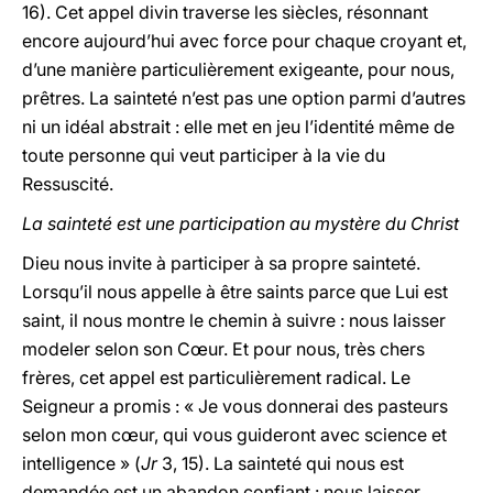
16). Cet appel divin traverse les siècles, résonnant
encore aujourd’hui avec force pour chaque croyant et,
d’une manière particulièrement exigeante, pour nous,
prêtres. La sainteté n’est pas une option parmi d’autres
ni un idéal abstrait : elle met en jeu l’identité même de
toute personne qui veut participer à la vie du
Ressuscité.
La sainteté est une participation au mystère du Christ
Dieu nous invite à participer à sa propre sainteté.
Lorsqu’il nous appelle à être saints parce que Lui est
saint, il nous montre le chemin à suivre : nous laisser
modeler selon son Cœur. Et pour nous, très chers
frères, cet appel est particulièrement radical. Le
Seigneur a promis : « Je vous donnerai des pasteurs
selon mon cœur, qui vous guideront avec science et
intelligence » (
Jr
3, 15). La sainteté qui nous est
demandée est un abandon confiant : nous laisser