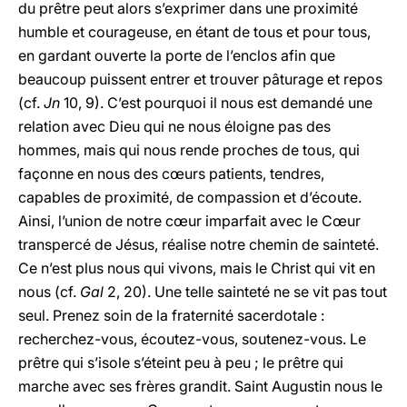
du prêtre peut alors s’exprimer dans une proximité
humble et courageuse, en étant de tous et pour tous,
en gardant ouverte la porte de l’enclos afin que
beaucoup puissent entrer et trouver pâturage et repos
(cf.
Jn
10, 9). C’est pourquoi il nous est demandé une
relation avec Dieu qui ne nous éloigne pas des
hommes, mais qui nous rende proches de tous, qui
façonne en nous des cœurs patients, tendres,
capables de proximité, de compassion et d’écoute.
Ainsi, l’union de notre cœur imparfait avec le Cœur
transpercé de Jésus, réalise notre chemin de sainteté.
Ce n’est plus nous qui vivons, mais le Christ qui vit en
nous (cf.
Gal
2, 20). Une telle sainteté ne se vit pas tout
seul. Prenez soin de la fraternité sacerdotale :
recherchez-vous, écoutez-vous, soutenez-vous. Le
prêtre qui s’isole s’éteint peu à peu ; le prêtre qui
marche avec ses frères grandit. Saint Augustin nous le