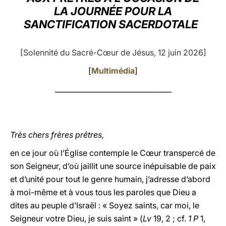
LA JOURNÉE POUR LA
LATINE
SANCTIFICATION SACERDOTALE
[Solennité du Sacré-Cœur de Jésus, 12 juin 2026]
[
Multimédia
]
_________________________________
Très chers frères prêtres,
en ce jour où l’Église contemple le Cœur transpercé de
son Seigneur, d’où jaillit une source inépuisable de paix
et d’unité pour tout le genre humain, j’adresse d’abord
à moi-même et à vous tous les paroles que Dieu a
dites au peuple d’Israël : « Soyez saints, car moi, le
Seigneur votre Dieu, je suis saint » (
Lv
19, 2 ; cf.
1 P
1,