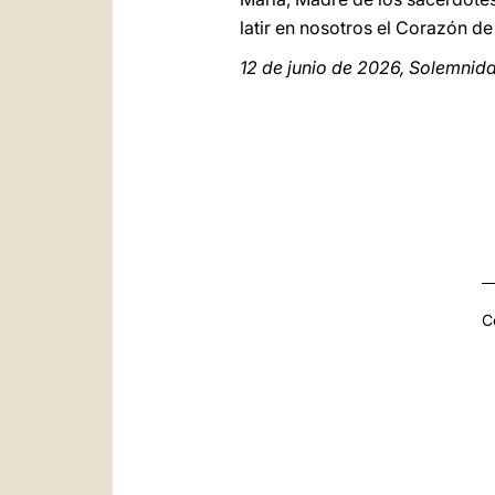
latir en nosotros el Corazón d
12 de junio de 2026, Solemnid
C