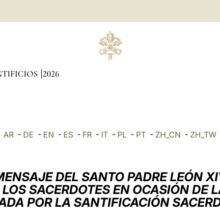
TIFICIOS
2026
AR
-
DE
-
EN
-
ES
-
FR
-
IT
-
PL
-
PT
-
ZH_CN
-
ZH_TW
MENSAJE DEL SANTO PADRE LEÓN XI
 LOS SACERDOTES EN OCASIÓN DE 
ADA POR LA SANTIFICACIÓN SACER