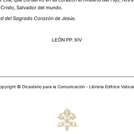
e Cristo, Salvador del mundo.
ad del Sagrado Corazón de Jesús.
LEÓN PP. XIV
opyright © Dicasterio para la Comunicación - Libreria Editrice Vatica