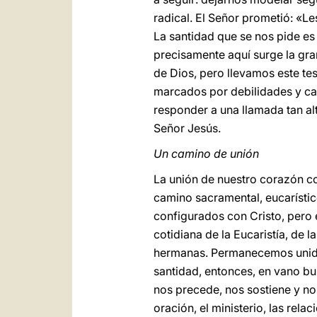
radical. El Señor prometió: «L
La santidad que se nos pide es
precisamente aquí surge la gra
de Dios, pero llevamos este tes
marcados por debilidades y ca
responder a una llamada tan al
Señor Jesús.
Un camino de unión
La unión de nuestro corazón co
camino sacramental, eucarístic
configurados con Cristo, pero 
cotidiana de la Eucaristía, de 
hermanas. Permanecemos unidos
santidad, entonces, en vano bu
nos precede, nos sostiene y no
oración, el ministerio, las rela