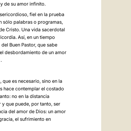
 de su amor infinito.
sericordioso, fiel en la prueba
an sólo palabras o programas,
 de Cristo. Una vida sacerdotal
icordia. Así, en un tiempo
 del Buen Pastor, que sabe
no el desbordamiento de un amor
).
, que es necesario, sino en la
os hace contemplar el costado
nto: no en la distancia
 y que puede, por tanto, ser
ncia del amor de Dios: un amor
acia, el sufrimiento en