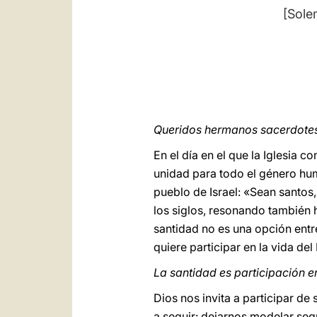
[Sole
Queridos hermanos sacerdote
En el día en el que la Iglesia 
unidad para todo el género hum
pueblo de Israel: «Sean santos,
los siglos, resonando también 
santidad no es una opción entr
quiere participar en la vida del
La santidad es participación en
Dios nos invita a participar de
a seguir: dejarnos modelar seg