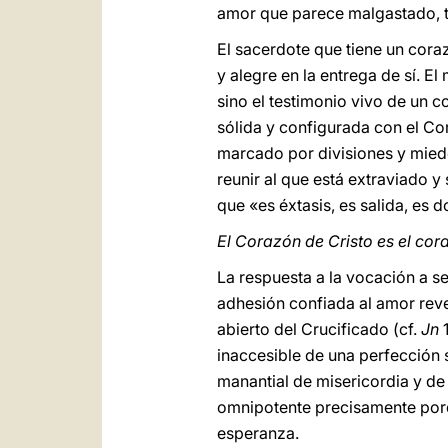
amor que parece malgastado, to
El sacerdote que tiene un coraz
y alegre en la entrega de sí. 
sino el testimonio vivo de un c
sólida y configurada con el Co
marcado por divisiones y miedo
reunir al que está extraviado y
que «es éxtasis, es salida, es 
El Corazón de Cristo es el cor
La respuesta a la vocación a se
adhesión confiada al amor rev
abierto del Crucificado (cf.
Jn
1
inaccesible de una perfección 
manantial de misericordia y de
omnipotente precisamente porqu
esperanza.