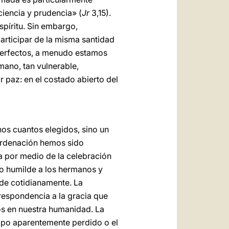
ciencia y prudencia» (
Jr
3,15).
píritu. Sin embargo,
articipar de la misma santidad
perfectos, a menudo estamos
ano, tan vulnerable,
 paz: en el costado abierto del
os cuantos elegidos, sino un
 Ordenación hemos sido
a por medio de la celebración
cio humilde a los hermanos y
de cotidianamente. La
respondencia a la gracia que
os en nuestra humanidad. La
tiempo aparentemente perdido o el