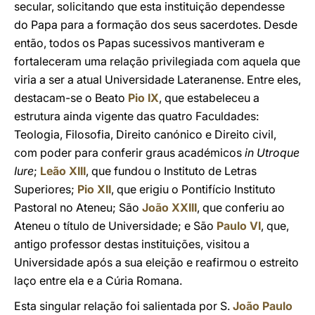
secular, solicitando que esta instituição dependesse
do Papa para a formação dos seus sacerdotes. Desde
então, todos os Papas sucessivos mantiveram e
fortaleceram uma relação privilegiada com aquela que
viria a ser a atual Universidade Lateranense. Entre eles,
destacam-se o Beato
Pio IX
, que estabeleceu a
estrutura ainda vigente das quatro Faculdades:
Teologia, Filosofia, Direito canónico e Direito civil,
com poder para conferir graus académicos
in Utroque
Iure
;
Leão XIII
, que fundou o Instituto de Letras
Superiores;
Pio XII
, que erigiu o Pontifício Instituto
Pastoral no Ateneu; São
João XXIII
, que conferiu ao
Ateneu o título de Universidade; e São
Paulo VI
, que,
antigo professor destas instituições, visitou a
Universidade após a sua eleição e reafirmou o estreito
laço entre ela e a Cúria Romana.
Esta singular relação foi salientada por S.
João Paulo