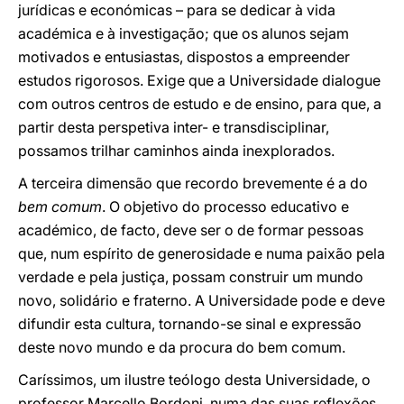
jurídicas e económicas – para se dedicar à vida
académica e à investigação; que os alunos sejam
motivados e entusiastas, dispostos a empreender
estudos rigorosos. Exige que a Universidade dialogue
com outros centros de estudo e de ensino, para que, a
partir desta perspetiva inter- e transdisciplinar,
possamos trilhar caminhos ainda inexplorados.
A terceira dimensão que recordo brevemente é a do
bem comum
. O objetivo do processo educativo e
académico, de facto, deve ser o de formar pessoas
que, num espírito de generosidade e numa paixão pela
verdade e pela justiça, possam construir um mundo
novo, solidário e fraterno. A Universidade pode e deve
difundir esta cultura, tornando-se sinal e expressão
deste novo mundo e da procura do bem comum.
Caríssimos, um ilustre teólogo desta Universidade, o
professor Marcello Bordoni, numa das suas reflexões