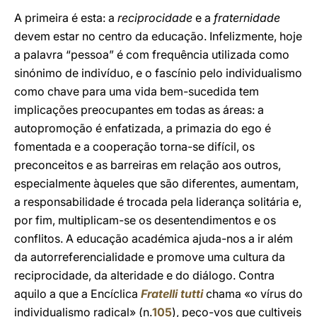
A primeira é esta: a
reciprocidade
e a
fraternidade
devem estar no centro da educação. Infelizmente, hoje
a palavra “pessoa” é com frequência utilizada como
sinónimo de indivíduo, e o fascínio pelo individualismo
como chave para uma vida bem-sucedida tem
implicações preocupantes em todas as áreas: a
autopromoção é enfatizada, a primazia do ego é
fomentada e a cooperação torna-se difícil, os
preconceitos e as barreiras em relação aos outros,
especialmente àqueles que são diferentes, aumentam,
a responsabilidade é trocada pela liderança solitária e,
por fim, multiplicam-se os desentendimentos e os
conflitos. A educação académica ajuda-nos a ir além
da autorreferencialidade e promove uma cultura da
reciprocidade, da alteridade e do diálogo. Contra
aquilo a que a Encíclica
Fratelli tutti
chama «o vírus do
individualismo radical» (n.
105
), peço-vos que cultiveis