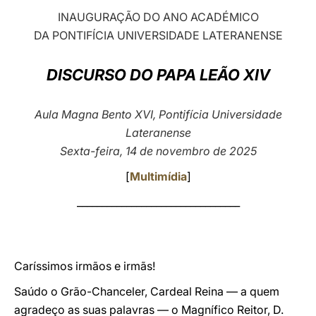
INAUGURAÇÃO DO ANO ACADÉMICO
LATINE
DA PONTIFÍCIA UNIVERSIDADE LATERANENSE
DISCURSO DO PAPA LEÃO XIV
Aula Magna Bento XVI, Pontifícia Universidade
Lateranense
Sexta-feira, 14 de novembro de 2025
[
Multimídia
]
_________________________________
Caríssimos irmãos e irmãs!
Saúdo o Grão-Chanceler, Cardeal Reina — a quem
agradeço as suas ​​palavras — o Magnífico Reitor, D.