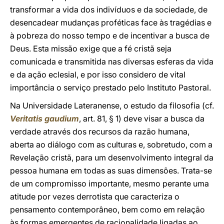
transformar a vida dos indivíduos e da sociedade, de
desencadear mudanças proféticas face às tragédias e
à pobreza do nosso tempo e de incentivar a busca de
Deus. Esta missão exige que a fé cristã seja
comunicada e transmitida nas diversas esferas da vida
e da ação eclesial, e por isso considero de vital
importância o serviço prestado pelo Instituto Pastoral.
Na Universidade Lateranense, o estudo da filosofia (cf.
Veritatis gaudium
, art. 81, § 1) deve visar a busca da
verdade através dos recursos da razão humana,
aberta ao diálogo com as culturas e, sobretudo, com a
Revelação cristã, para um desenvolvimento integral da
pessoa humana em todas as suas dimensões. Trata-se
de um compromisso importante, mesmo perante uma
atitude por vezes derrotista que caracteriza o
pensamento contemporâneo, bem como em relação
às formas emergentes de racionalidade ligadas ao