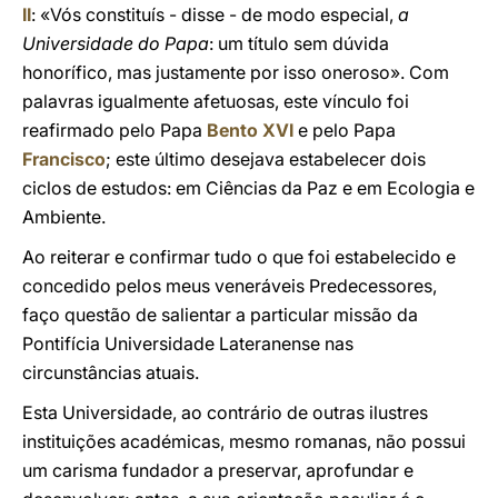
II
: «Vós constituís - disse - de modo especial,
a
Universidade do Papa
: um título sem dúvida
honorífico, mas justamente por isso oneroso». Com
palavras igualmente afetuosas, este vínculo foi
reafirmado pelo Papa
Bento XVI
e pelo Papa
Francisco
; este último desejava estabelecer dois
ciclos de estudos: em Ciências da Paz e em Ecologia e
Ambiente.
Ao reiterar e confirmar tudo o que foi estabelecido e
concedido pelos meus veneráveis ​​Predecessores,
faço questão de salientar a particular missão da
Pontifícia Universidade Lateranense nas
circunstâncias atuais.
Esta Universidade, ao contrário de outras ilustres
instituições académicas, mesmo romanas, não possui
um carisma fundador a preservar, aprofundar e