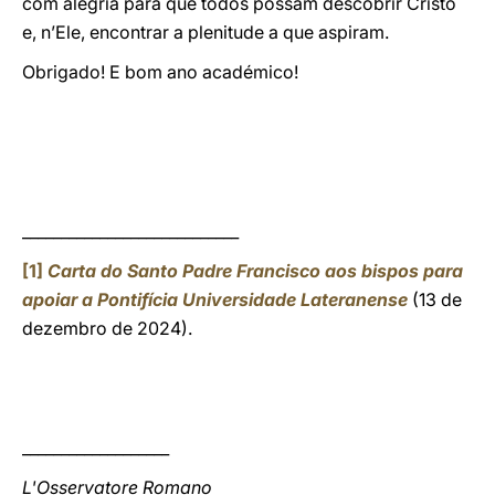
com alegria para que todos possam descobrir Cristo
e, n’Ele, encontrar a plenitude a que aspiram.
Obrigado! E bom ano académico!
____________________________
[1]
Carta do Santo Padre Francisco aos bispos para
apoiar a Pontifícia Universidade Lateranense
(13 de
dezembro de 2024).
___________________
L'Osservatore Romano