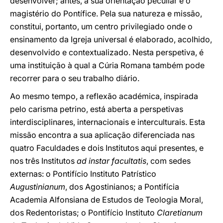
desenvolver; antes, a sua orientação peculiar é o
magistério do Pontífice. Pela sua natureza e missão,
constitui, portanto, um centro privilegiado onde o
ensinamento da Igreja universal é elaborado, acolhido,
desenvolvido e contextualizado. Nesta perspetiva, é
uma instituição à qual a Cúria Romana também pode
recorrer para o seu trabalho diário.
Ao mesmo tempo, a reflexão académica, inspirada
pelo carisma petrino, está aberta a perspetivas
interdisciplinares, internacionais e interculturais. Esta
missão encontra a sua aplicação diferenciada nas
quatro Faculdades e dois Institutos aqui presentes, e
nos três Institutos
ad instar facultatis
, com sedes
externas: o Pontifício Instituto Patrístico
Augustinianum
, dos Agostinianos; a Pontifícia
Academia Alfonsiana de Estudos de Teologia Moral,
dos Redentoristas; o Pontifício Instituto
Claretianum