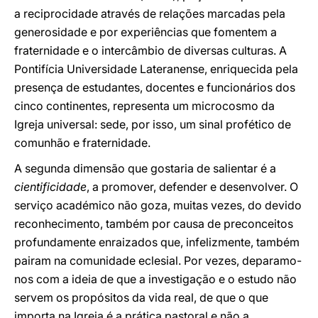
a reciprocidade através de relações marcadas pela
generosidade e por experiências que fomentem a
fraternidade e o intercâmbio de diversas culturas. A
Pontifícia Universidade Lateranense, enriquecida pela
presença de estudantes, docentes e funcionários dos
cinco continentes, representa um microcosmo da
Igreja universal: sede, por isso, um sinal profético de
comunhão e fraternidade.
A segunda dimensão que gostaria de salientar é a
cientificidade
, a promover, defender e desenvolver. O
serviço académico não goza, muitas vezes, do devido
reconhecimento, também por causa de preconceitos
profundamente enraizados que, infelizmente, também
pairam na comunidade eclesial. Por vezes, deparamo-
nos com a ideia de que a investigação e o estudo não
servem os propósitos da vida real, de que o que
importa na Igreja é a prática pastoral e não a