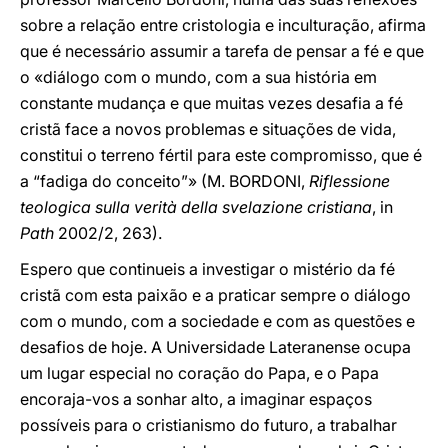
sobre a relação entre cristologia e inculturação, afirma
que é necessário assumir a tarefa de pensar a fé e que
o «diálogo com o mundo, com a sua história em
constante mudança e que muitas vezes desafia a fé
cristã face a novos problemas e situações de vida,
constitui o terreno fértil para este compromisso, que é
a “fadiga do conceito”» (M. BORDONI,
Riflessione
teologica sulla verità della svelazione cristiana
, in
Path
2002/2, 263).
Espero que continueis a investigar o mistério da fé
cristã com esta paixão e a praticar sempre o diálogo
com o mundo, com a sociedade e com as questões e
desafios de hoje. A Universidade Lateranense ocupa
um lugar especial no coração do Papa, e o Papa
encoraja-vos a sonhar alto, a imaginar espaços
possíveis para o cristianismo do futuro, a trabalhar