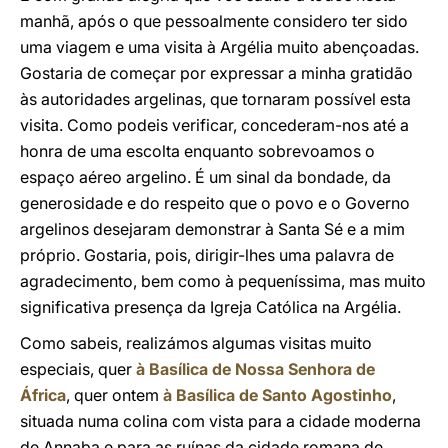
manhã, após o que pessoalmente considero ter sido
uma viagem e uma visita à Argélia muito abençoadas.
Gostaria de começar por expressar a minha gratidão
às autoridades argelinas, que tornaram possível esta
visita. Como podeis verificar, concederam-nos até a
honra de uma escolta enquanto sobrevoamos o
espaço aéreo argelino. É um sinal da bondade, da
generosidade e do respeito que o povo e o Governo
argelinos desejaram demonstrar à Santa Sé e a mim
próprio. Gostaria, pois, dirigir-lhes uma palavra de
agradecimento, bem como à pequeníssima, mas muito
significativa presença da Igreja Católica na Argélia.
Como sabeis, realizámos algumas visitas muito
especiais, quer
à Basílica de Nossa Senhora de
África
, quer ontem
à Basílica de Santo Agostinho
,
situada numa colina com vista para a cidade moderna
de Annaba e para as ruínas da cidade romana de