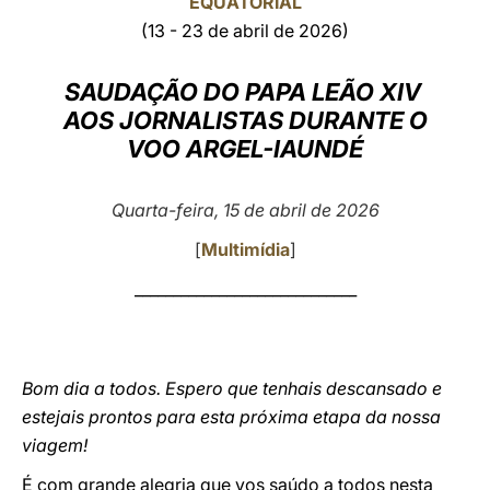
EQUATORIAL
(13 - 23 de abril de 2026)
LATINE
SAUDAÇÃO DO PAPA LEÃO XIV
AOS JORNALISTAS DURANTE O
VOO ARGEL-IAUNDÉ
Quarta-feira, 15 de abril de 2026
[
Multimídia
]
_____________________________
Bom dia a todos. Espero que tenhais descansado e
estejais prontos para esta próxima etapa da nossa
viagem!
É com grande alegria que vos saúdo a todos nesta