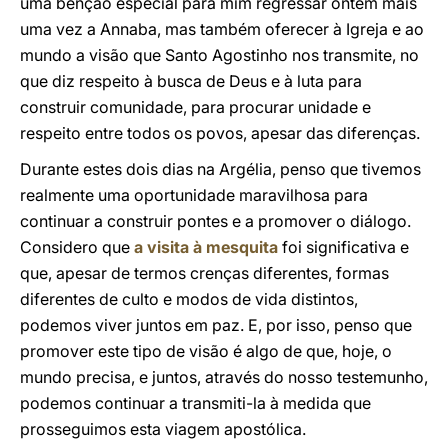
uma bênção especial para mim regressar ontem mais
uma vez a Annaba, mas também oferecer à Igreja e ao
mundo a visão que Santo Agostinho nos transmite, no
que diz respeito à busca de Deus e à luta para
construir comunidade, para procurar unidade e
respeito entre todos os povos, apesar das diferenças.
Durante estes dois dias na Argélia, penso que tivemos
realmente uma oportunidade maravilhosa para
continuar a construir pontes e a promover o diálogo.
Considero que
a visita à mesquita
foi significativa e
que, apesar de termos crenças diferentes, formas
diferentes de culto e modos de vida distintos,
podemos viver juntos em paz. E, por isso, penso que
promover este tipo de visão é algo de que, hoje, o
mundo precisa, e juntos, através do nosso testemunho,
podemos continuar a transmiti-la à medida que
prosseguimos esta viagem apostólica.