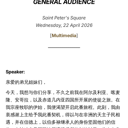
GENERAL AUDIENCE
LATINE
Saint Peter's Square
Wednesday, 22 April 2026
[
Multimedia
]
________________
Speaker:
亲爱的弟兄姐妹们，
今天，我想与你们分享，不久之前我在阿尔及利亚、喀麦
隆、安哥拉，以及赤道几内亚四国所开展的使徒之旅。在
我宗座牧职的伊始，我便渴望开启此番旅程。此刻，我由
衷感谢上主给予我此番契机，得以与在非洲的天主子民相
遇，并在信德上，以伯多禄继承人的身份坚固他们的信