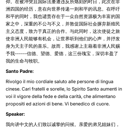
仰。在被冲突且国际法屡遭违反所烙刻的时日，此次在非
洲四国的经历，意在向世界传递一则和平的讯息。在呼吁
和平的同时，我也谴责存在于一众自然资源极为丰富的国
家之中，深重的不公与不义，并敦促国际社会摒弃新殖民
主义态度，致力于真正的合作。与此同时，这次使徒之旅
使非洲人民能够有机会，让世界听到他们的心声，并抒发
身为天主子民的喜乐。故而，我感谢上主藉着非洲人民赐
予我------信德、望德、爱德，这三份瑰宝，深切丰盈了
我的生命与牧职。
Santo Padre:
Rivolgo il mio cordiale saluto alle persone di lingua
cinese. Cari fratelli e sorelle, lo Spirito Santo aumenti in
voi il vigore della fede e della carità, che alimentano
propositi ed azioni di bene. Vi benedico di cuore.
Speaker:
我向讲中文的人们致以诚挚的问候。亲爱的弟兄姐妹们，