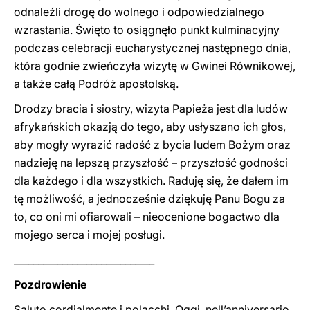
odnaleźli drogę do wolnego i odpowiedzialnego
wzrastania. Święto to osiągnęło punkt kulminacyjny
podczas celebracji eucharystycznej następnego dnia,
która godnie zwieńczyła wizytę w Gwinei Równikowej,
a także całą Podróż apostolską.
Drodzy bracia i siostry, wizyta Papieża jest dla ludów
afrykańskich okazją do tego, aby usłyszano ich głos,
aby mogły wyrazić radość z bycia ludem Bożym oraz
nadzieję na lepszą przyszłość – przyszłość godności
dla każdego i dla wszystkich. Raduję się, że dałem im
tę możliwość, a jednocześnie dziękuję Panu Bogu za
to, co oni mi ofiarowali – nieocenione bogactwo dla
mojego serca i mojej posługi.
_____________________________
Pozdrowienie
Saluto cordialmente i polacchi. Oggi, nell’anniversario