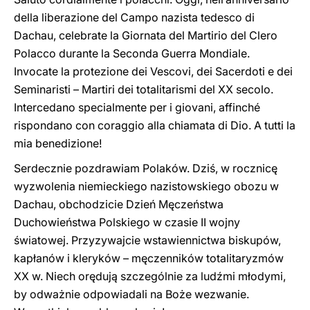
della liberazione del Campo nazista tedesco di
Dachau, celebrate la Giornata del Martirio del Clero
Polacco durante la Seconda Guerra Mondiale.
Invocate la protezione dei Vescovi, dei Sacerdoti e dei
Seminaristi – Martiri dei totalitarismi del XX secolo.
Intercedano specialmente per i giovani, affinché
rispondano con coraggio alla chiamata di Dio. A tutti la
mia benedizione!
Serdecznie pozdrawiam Polaków. Dziś, w rocznicę
wyzwolenia niemieckiego nazistowskiego obozu w
Dachau, obchodzicie Dzień Męczeństwa
Duchowieństwa Polskiego w czasie II wojny
światowej. Przyzywajcie wstawiennictwa biskupów,
kapłanów i kleryków – męczenników totalitaryzmów
XX w. Niech orędują szczególnie za ludźmi młodymi,
by odważnie odpowiadali na Boże wezwanie.