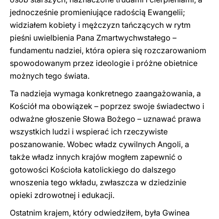
jednocześnie promieniujące radością Ewangelii;
widziałem kobiety i mężczyzn tańczących w rytm
pieśni uwielbienia Pana Zmartwychwstałego –
fundamentu nadziei, która opiera się rozczarowaniom
spowodowanym przez ideologie i próżne obietnice
możnych tego świata.
Ta nadzieja wymaga konkretnego zaangażowania, a
Kościół ma obowiązek – poprzez swoje świadectwo i
odważne głoszenie Słowa Bożego – uznawać prawa
wszystkich ludzi i wspierać ich rzeczywiste
poszanowanie. Wobec władz cywilnych Angoli, a
także władz innych krajów mogłem zapewnić o
gotowości Kościoła katolickiego do dalszego
wnoszenia tego wkładu, zwłaszcza w dziedzinie
opieki zdrowotnej i edukacji.
Ostatnim krajem, który odwiedziłem, była Gwinea