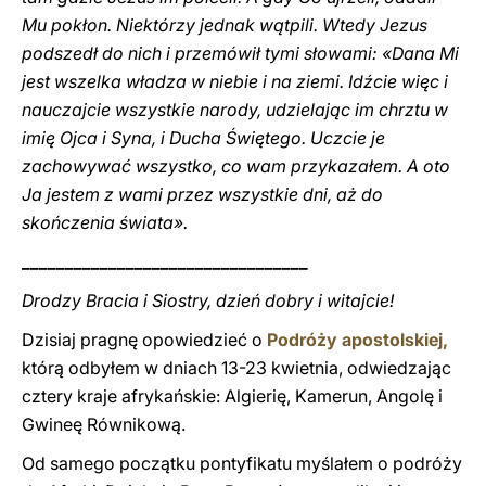
Mu pokłon. Niektórzy jednak wątpili. Wtedy Jezus
podszedł do nich i przemówił tymi słowami: «Dana Mi
jest wszelka władza w niebie i na ziemi. Idźcie więc i
nauczajcie wszystkie narody, udzielając im chrztu w
imię Ojca i Syna, i Ducha Świętego. Uczcie je
zachowywać wszystko, co wam przykazałem. A oto
Ja jestem z wami przez wszystkie dni, aż do
skończenia świata».
_________________________________
Drodzy Bracia i Siostry, dzień dobry i witajcie!
Dzisiaj pragnę opowiedzieć o
Podróży apostolskiej,
którą odbyłem w dniach 13-23 kwietnia, odwiedzając
cztery kraje afrykańskie: Algierię, Kamerun, Angolę i
Gwineę Równikową.
Od samego początku pontyfikatu myślałem o podróży