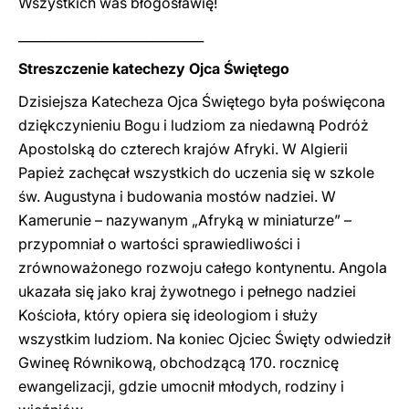
Wszystkich was błogosławię!
_____________________________
Streszczenie katechezy Ojca Świętego
Dzisiejsza Katecheza Ojca Świętego była poświęcona
dziękczynieniu Bogu i ludziom za niedawną Podróż
Apostolską do czterech krajów Afryki. W Algierii
Papież zachęcał wszystkich do uczenia się w szkole
św. Augustyna i budowania mostów nadziei. W
Kamerunie – nazywanym „Afryką w miniaturze” –
przypomniał o wartości sprawiedliwości i
zrównoważonego rozwoju całego kontynentu. Angola
ukazała się jako kraj żywotnego i pełnego nadziei
Kościoła, który opiera się ideologiom i służy
wszystkim ludziom. Na koniec Ojciec Święty odwiedził
Gwineę Równikową, obchodzącą 170. rocznicę
ewangelizacji, gdzie umocnił młodych, rodziny i