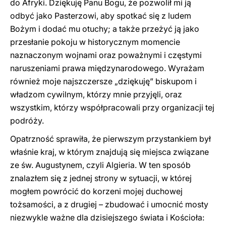
do Afryki. Dziękuję Panu Bogu, że pozwolił mi ją
odbyć jako Pasterzowi, aby spotkać się z ludem
Bożym i dodać mu otuchy; a także przeżyć ją jako
przesłanie pokoju w historycznym momencie
naznaczonym wojnami oraz poważnymi i częstymi
naruszeniami prawa międzynarodowego. Wyrażam
również moje najszczersze „dziękuję” biskupom i
władzom cywilnym, którzy mnie przyjęli, oraz
wszystkim, którzy współpracowali przy organizacji tej
podróży.
Opatrzność sprawiła, że pierwszym przystankiem był
właśnie kraj, w którym znajdują się miejsca związane
ze św. Augustynem, czyli Algieria. W ten sposób
znalazłem się z jednej strony w sytuacji, w której
mogłem powrócić do korzeni mojej duchowej
tożsamości, a z drugiej – zbudować i umocnić mosty
niezwykle ważne dla dzisiejszego świata i Kościoła: