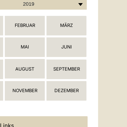
العربيّة
2019
中文
LATINE
FEBRUAR
MÄRZ
MAI
JUNI
AUGUST
SEPTEMBER
NOVEMBER
DEZEMBER
 Links