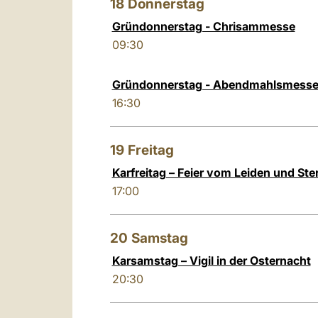
18
Donnerstag
Gründonnerstag - Chrisammesse
09:30
Gründonnerstag - Abendmahlsmess
16:30
19
Freitag
Karfreitag – Feier vom Leiden und Ste
17:00
20
Samstag
Karsamstag – Vigil in der Osternacht
20:30