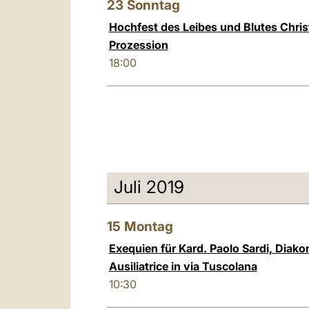
23
Sonntag
Hochfest des Leibes und Blutes Christ
Prozession
18:00
Juli 2019
15
Montag
Exequien für Kard. Paolo Sardi, Diak
Ausiliatrice in via Tuscolana
10:30