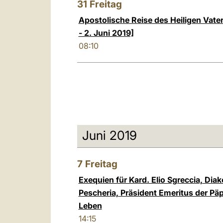
31
Freitag
Apostolische Reise des Heiligen Vate
- 2. Juni 2019]
08:10
Juni 2019
7
Freitag
Exequien für Kard. Elio Sgreccia, Dia
Pescheria, Präsident Emeritus der Pä
Leben
14:15