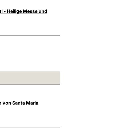
i - Heilige Messe und
on von Santa Maria