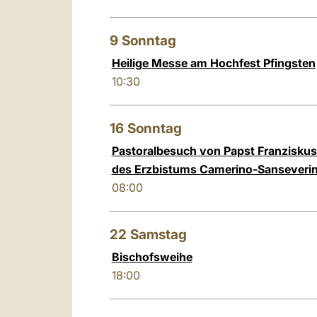
9
Sonntag
Heilige Messe am Hochfest Pfingsten
10:30
16
Sonntag
Pastoralbesuch von Papst Franziskus
des Erzbistums Camerino-Sanseveri
08:00
22
Samstag
Bischofsweihe
18:00