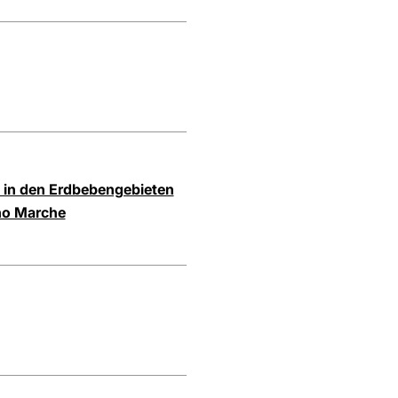
 in den Erdbebengebieten
no Marche