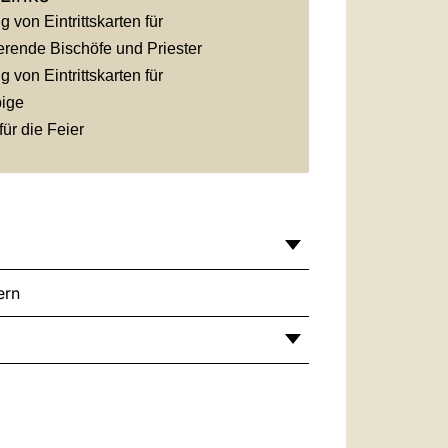
 von Eintrittskarten für
erende Bischöfe und Priester
 von Eintrittskarten für
bige
ür die Feier
ern