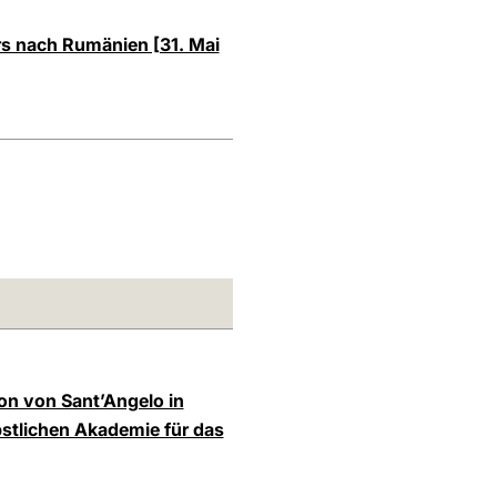
rs nach Rumänien [31. Mai
kon von Sant’Angelo in
pstlichen Akademie für das