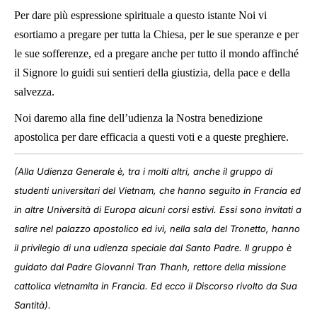
Per dare più espressione spirituale a questo istante Noi vi
esortiamo a pregare per tutta la Chiesa, per le sue speranze e per
le sue sofferenze, ed a pregare anche per tutto il mondo affinché
il Signore lo guidi sui sentieri della giustizia, della pace e della
salvezza.
Noi daremo alla fine dell’udienza la Nostra benedizione
apostolica per dare efficacia a questi voti e a queste preghiere.
(Alla Udienza Generale è, tra i molti altri, anche il gruppo di
studenti universitari del Vietnam, che hanno seguito in Francia ed
in altre Università di Europa alcuni corsi estivi. Essi sono invitati a
salire nel palazzo apostolico ed ivi, nella sala del Tronetto, hanno
il privilegio di una udienza speciale dal Santo Padre. Il gruppo è
guidato dal Padre Giovanni Tran Thanh, rettore della missione
cattolica vietnamita in Francia. Ed ecco il Discorso rivolto da Sua
Santità).