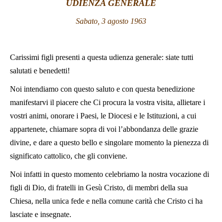
UDIENZA GENERALE
LATINE
Sabato, 3 agosto 1963
Carissimi figli presenti a questa udienza generale: siate tutti
salutati e benedetti!
Noi intendiamo con questo saluto e con questa benedizione
manifestarvi il piacere che Ci procura la vostra visita, allietare i
vostri animi, onorare i Paesi, le Diocesi e le Istituzioni, a cui
appartenete, chiamare sopra di voi l’abbondanza delle grazie
divine, e dare a questo bello e singolare momento la pienezza di
significato cattolico, che gli conviene.
Noi infatti in questo momento celebriamo la nostra vocazione di
figli di Dio, di fratelli in Gesù Cristo, di membri della sua
Chiesa, nella unica fede e nella comune carità che Cristo ci ha
lasciate e insegnate.