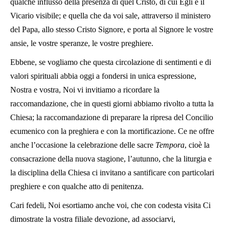
qualche influsso della presenza di quel Cristo, di cui Egli è il
Vicario visibile; e quella che da voi sale, attraverso il ministero
del Papa, allo stesso Cristo Signore, e porta al Signore le vostre
ansie, le vostre speranze, le vostre preghiere.
Ebbene, se vogliamo che questa circolazione di sentimenti e di
valori spirituali abbia oggi a fondersi in unica espressione,
Nostra e vostra, Noi vi invitiamo a ricordare la
raccomandazione, che in questi giorni abbiamo rivolto a tutta la
Chiesa; la raccomandazione di preparare la ripresa del Concilio
ecumenico con la preghiera e con la mortificazione. Ce ne offre
anche l’occasione la celebrazione delle sacre
Tempora
, cioè la
consacrazione della nuova stagione, l’autunno, che la liturgia e
la disciplina della Chiesa ci invitano a santificare con particolari
preghiere e con qualche atto di penitenza.
Cari fedeli, Noi esortiamo anche voi, che con codesta visita Ci
dimostrate la vostra filiale devozione, ad associarvi,