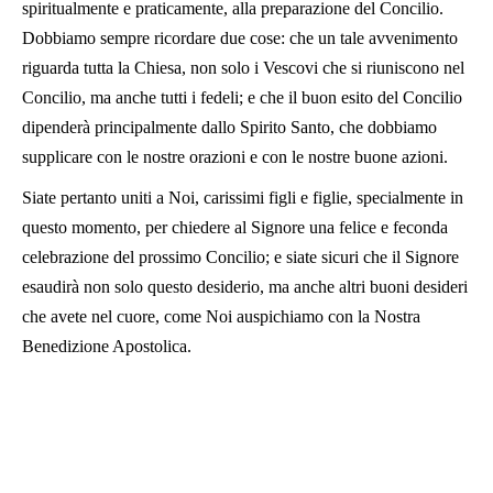
spiritualmente e praticamente, alla preparazione del Concilio.
Dobbiamo sempre ricordare due cose: che un tale avvenimento
riguarda tutta la Chiesa, non solo i Vescovi che si riuniscono nel
Concilio, ma anche tutti i fedeli; e che il buon esito del Concilio
dipenderà principalmente dallo Spirito Santo, che dobbiamo
supplicare con le nostre orazioni e con le nostre buone azioni.
Siate pertanto uniti a Noi, carissimi figli e figlie, specialmente in
questo momento, per chiedere al Signore una felice e feconda
celebrazione del prossimo Concilio; e siate sicuri che il Signore
esaudirà non solo questo desiderio, ma anche altri buoni desideri
che avete nel cuore, come Noi auspichiamo con la Nostra
Benedizione Apostolica.