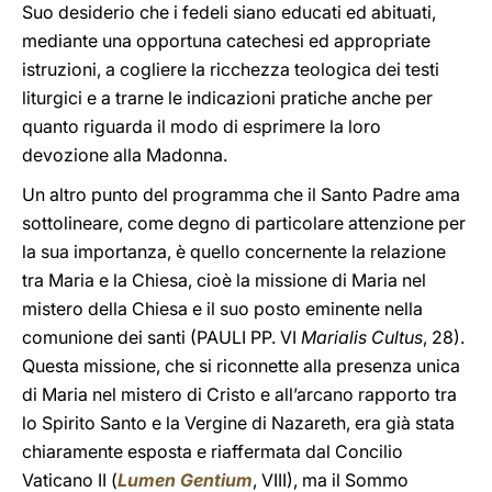
Suo desiderio che i fedeli siano educati ed abituati,
mediante una opportuna catechesi ed appropriate
istruzioni, a cogliere la ricchezza teologica dei testi
liturgici e a trarne le indicazioni pratiche anche per
quanto riguarda il modo di esprimere la loro
devozione alla Madonna.
Un altro punto del programma che il Santo Padre ama
sottolineare, come degno di particolare attenzione per
la sua importanza, è quello concernente la relazione
tra Maria e la Chiesa, cioè la missione di Maria nel
mistero della Chiesa e il suo posto eminente nella
comunione dei santi (PAULI PP. VI
Marialis Cultus
, 28).
Questa missione, che si riconnette alla presenza unica
di Maria nel mistero di Cristo e all’arcano rapporto tra
lo Spirito Santo e la Vergine di Nazareth, era già stata
chiaramente esposta e riaffermata dal Concilio
Vaticano II (
Lumen Gentium
, VIII), ma il Sommo