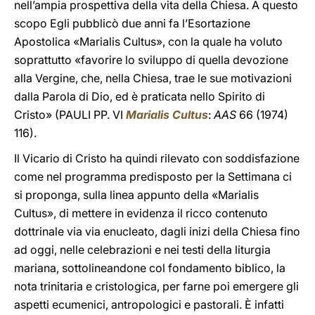
nell’ampia prospettiva della vita della Chiesa. A questo
scopo Egli pubblicò due anni fa l’Esortazione
Apostolica «Marialis Cultus», con la quale ha voluto
soprattutto «favorire lo sviluppo di quella devozione
alla Vergine, che, nella Chiesa, trae le sue motivazioni
dalla Parola di Dio, ed è praticata nello Spirito di
Cristo» (PAULI PP. VI
Marialis Cultus
:
AAS
66 (1974)
116).
Il Vicario di Cristo ha quindi rilevato con soddisfazione
come nel programma predisposto per la Settimana ci
si proponga, sulla linea appunto della «Marialis
Cultus», di mettere in evidenza il ricco contenuto
dottrinale via via enucleato, dagli inizi della Chiesa fino
ad oggi, nelle celebrazioni e nei testi della liturgia
mariana, sottolineandone col fondamento biblico, la
nota trinitaria e cristologica, per farne poi emergere gli
aspetti ecumenici, antropologici e pastorali. È infatti