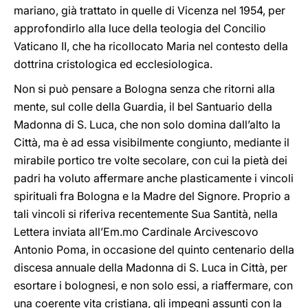
mariano, già trattato in quelle di Vicenza nel 1954, per
approfondirlo alla luce della teologia del Concilio
Vaticano II, che ha ricollocato Maria nel contesto della
dottrina cristologica ed ecclesiologica.
Non si può pensare a Bologna senza che ritorni alla
mente, sul colle della Guardia, il bel Santuario della
Madonna di S. Luca, che non solo domina dall’alto la
Città, ma è ad essa visibilmente congiunto, mediante il
mirabile portico tre volte secolare, con cui la pietà dei
padri ha voluto affermare anche plasticamente i vincoli
spirituali fra Bologna e la Madre del Signore. Proprio a
tali vincoli si riferiva recentemente Sua Santità, nella
Lettera inviata all’Em.mo Cardinale Arcivescovo
Antonio Poma, in occasione del quinto centenario della
discesa annuale della Madonna di S. Luca in Città, per
esortare i bolognesi, e non solo essi, a riaffermare, con
una coerente vita cristiana, gli impegni assunti con la