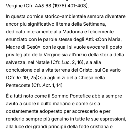
Vergine (Cfr.
AAS
68 (1976) 401-403).
In questa cornice storico-ambientale sembra diventare
ancor più significativo il tema della Settimana,
dedicato interamente alla Madonna e felicemente
enunziato con le parole stesse degli Atti: «Con Maria,
Madre di Gesù», con le quali si vuole evocare il posto
privilegiato della Vergine sia all’inizio della storia della
salvezza, nel Natale (Cfr.
Luc
. 2, 16), sia alla
conclusione della vita terrena del Cristo, sul Calvario
(Cfr.
Io
. 19, 25): sia agli inizi della Chiesa nella
Pentecoste (Cfr.
Act
. 1, 14)
È a tutti noto come il Sommo Pontefice abbia sempre
avuto a cuore il culto mariano e come si sia
costantemente adoperato per accrescerlo e per
renderlo sempre più genuino in tutte le sue espressioni,
alla luce dei grandi principii della fede cristiana e