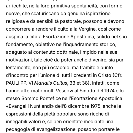
arricchite, nella loro primitiva spontaneità, con forme
nuove, che scaturiscano da genuina ispirazione
religiosa e da sensibilità pastorale, possono e devono
concorrere a rendere il culto alla Vergine, così come
auspica la citata Esortazione Apostolica, solido nel suo
fondamento, obiettivo nell’inquadramento storico,
adeguato al contenuto dottrinale, limpido nelle sue
motivazioni, tale cioè da poter anche divenire, sia pur
lentamente, non più ostacolo, ma tramite e punto
d’incontro per l’unione di tutti i credenti in Cristo (Cfr.
PAULI PP. VI
Marialis Cultus
, 33 et 38). Infatti, come
hanno affermato molti Vescovi al Sinodo del 1974 e lo
stesso Sommo Pontefice nell’Esortazione Apostolica
«Evangelii Nuntiandi» dell’8 dicembre 1975, anche le
espressioni della pietà popolare sono ricche di
innegabili valori e, se ben orientate mediante una
pedagogia di evangelizzazione, possono portare le