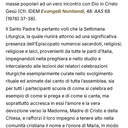
masse popolari ad un vero incontro con Dio in Cristo
Gesù (Cfr. IDEM
Evangelii Nuntiandi
, 48:
AAS
68
(1976) 37-38).
Il Santo Padre fa pertanto voti che la Settimana
Liturgica, la quale riunirà attorno ad una significativa
presenza dell’Episcopato numerosi sacerdoti, religiosi,
religiose e laici, provenienti da tutte le parti d’Italia,
impegnandoli nella preghiera e nello studio e
intercalando alle lezioni dei relatori celebrazioni
liturgiche esemplarmente curate nello svolgimento
rituale ed animate dal canto di tutta l’assemblea, sia
per tutti i partecipanti scuola di come si celebra ed
esempio di come si prega e di come si canta, ma
soprattutto accresca in essi l’amore e la vera
devozione verso la Madonna, Madre di Cristo e della
Chiesa, e rafforzi il loro impegno a tenere alto nella
comunità cristiana il nome e l’onore di Maria, in modo