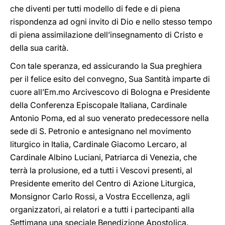
che diventi per tutti modello di fede e di piena
rispondenza ad ogni invito di Dio e nello stesso tempo
di piena assimilazione dell’insegnamento di Cristo e
della sua carità.
Con tale speranza, ed assicurando la Sua preghiera
per il felice esito del convegno, Sua Santità imparte di
cuore all’Em.mo Arcivescovo di Bologna e Presidente
della Conferenza Episcopale Italiana, Cardinale
Antonio Poma, ed al suo venerato predecessore nella
sede di S. Petronio e antesignano nel movimento
liturgico in Italia, Cardinale Giacomo Lercaro, al
Cardinale Albino Luciani, Patriarca di Venezia, che
terrà la prolusione, ed a tutti i Vescovi presenti, al
Presidente emerito del Centro di Azione Liturgica,
Monsignor Carlo Rossi, a Vostra Eccellenza, agli
organizzatori, ai relatori e a tutti i partecipanti alla
Settimana una speciale Benedizione Apostolica.