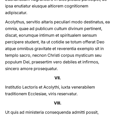
ipsa enutiatur eiusque altiorem cognitionem
adipiscatur.
Acolythus, servitio altaris peculiari modo destinatus, ea
omnia, quae ad publicum cultum divinum pertinent,
discat, eorumque intimum et spiritualem sensum
percipere student, ita ut cotidie se totum offerat Deo
atque omnibus gravitate et reverentia exemplo sit in
templo sacro, necnon Christi corpus mysticum seu
populum Dei, praesertim vero debiles et infirmos,
sincero amore prosequatur.
VII.
Institutio Lectoris et Acolythi, iuxta venerabilem
traditionem Ecclesiae, viris reservatur.
VIII.
Ut quis ad ministeria consequenda admitti possit,