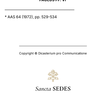
__________________________________________
* AAS 64 (1972), pp. 529-534
Copyright © Dicasterium pro Communicatione
Sancta
SEDES