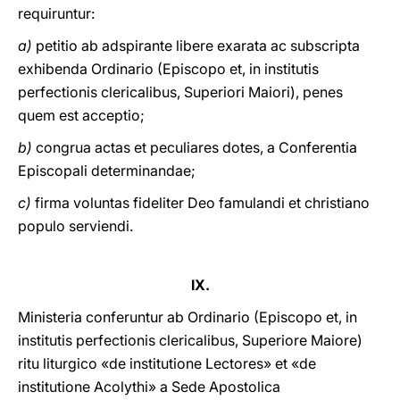
requiruntur:
a)
petitio ab adspirante libere exarata ac subscripta
exhibenda Ordinario (Episcopo et, in institutis
perfectionis clericalibus, Superiori Maiori), penes
quem est acceptio;
b)
congrua actas et peculiares dotes, a Conferentia
Episcopali determinandae;
c)
firma voluntas fideliter Deo famulandi et christiano
populo serviendi.
IX.
Ministeria cοnferuntur ab Ordinario (Episcopo et, in
institutis perfectionis clericalibus, Superiore Maiore)
ritu liturgico «de institutione Lectores» et «de
institutione Acolythi» a Sede Apostolica