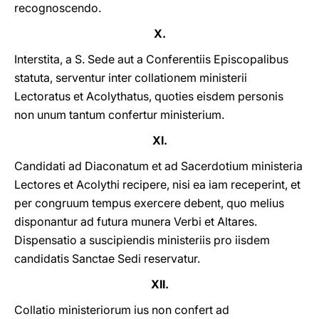
recognoscendo.
X.
Interstita, a S. Sede aut a Conferentiis Episcopalibus
statuta, serventur inter collatiοnem ministerii
Lectoratus et Acolythatus, quoties eisdem personis
non unum tantum confertur ministerium.
XI.
Candidati ad Diaconatum et ad Sacerdotium ministeria
Lectores et Acolythi recipere, nisi ea iam receperint, et
per congruum tempus exercere debent, quο melius
disponantur ad futura munera Verbi et Altares.
Dispensatio a suscipiendis ministeriis pro iisdem
candidatis Sanctae Sedi reservatur.
XII.
Collatio ministeriorum ius non confert ad