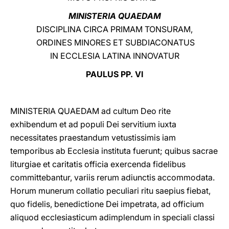
MINISTERIA QUAEDAM
LATINE
DISCIPLINA CIRCA PRIMAM TONSURAM,
ORDINES MINORES ET SUBDIACONATUS
IN ECCLESIA LATINA INNOVATUR
PAULUS PP. VI
MINISTERIA QUAEDAM ad cultum Deo rite
exhibendum et ad populi Dei servitium iuxta
necessitates praestandum vetustissimis iam
temporibus ab Ecclesia instituta fuerunt; quibus sacrae
liturgiae et caritatis officia exercenda fidelibus
committebantur, variis rerum adiunctis accommodata.
Horum munerum collatio peculiari ritu saepius fiebat,
quo fidelis, benedictione Dei impetrata, ad officium
aliquod ecclesiasticum adimplendum in speciali classi