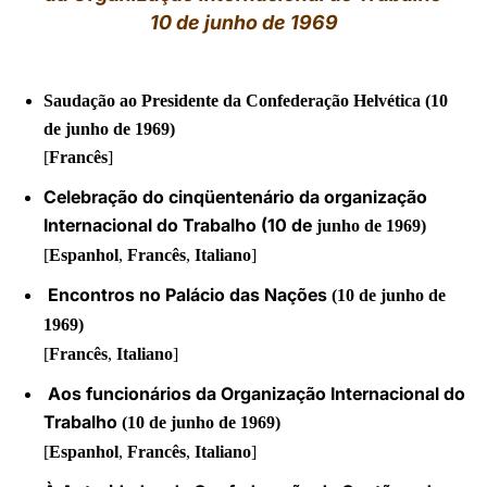
10 de junho de 1969
LATINE
Saudação ao Presidente da Confederação Helvética
(10
de junho de 1969)
[
Francês
]
Celebração do cinqüentenário da organização
Internacional do Trabalho
(10 de
junho
de 1969)
[
Espanhol
,
Francês
,
Italiano
]
Encontros no Palácio das Nações
(10 de
junho
de
1969)
[
Francês
,
Italiano
]
Aos funcionários da Organização Internacional do
Trabalho
(10 de junho de 1969)
[
Espanhol
,
Francês
,
Italiano
]