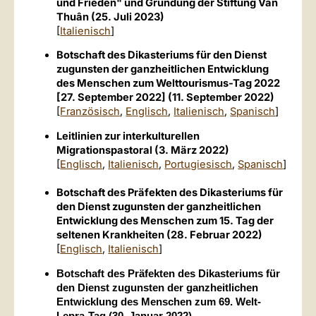
und Frieden" und Gründung der Stiftung Van
Thuân (25. Juli 2023)
[
Italienisch
]
Botschaft des Dikasteriums für den Dienst
zugunsten der ganzheitlichen Entwicklung
des Menschen zum Welttourismus-Tag 2022
[27. September 2022] (11. September 2022)
[
Französisch
,
Englisch
,
Italienisch
,
Spanisch
]
Leitlinien zur interkulturellen
Migrationspastoral (3. März 2022)
[
Englisch
,
Italienisch
,
Portugiesisch
,
Spanisch
]
Botschaft des Präfekten des Dikasteriums für
den Dienst zugunsten der ganzheitlichen
Entwicklung des Menschen zum 15. Tag der
seltenen Krankheiten (28. Februar 2022)
[
Englisch
,
Italienisch
]
Botschaft des Präfekten des Dikasteriums für
den Dienst zugunsten der ganzheitlichen
Entwicklung des Menschen zum 69. Welt-
Lepra-Tag (30. Januar 2022)