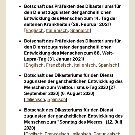
Botschaft des Präfekten des Dikasteriums für
den Dienst zugunsten der ganzheitlichen
Entwicklung des Menschen zum 14. Tag der
seltenen Krankheiten (28. Februar 2021)
[
Englisch
,
Italienisch
,
Spanisch
]
Botschaft des Präfekten des Dikasteriums für
den Dienst zugunsten der ganzheitlichen
Entwicklung des Menschen zum 68. Welt-
Lepra-Tag (31. Januar 2021)
[
Englisch
,
Französisch
,
Italienisch
,
Spanisch
]
Botschaft des Dikasteriums für den Dienst
zugunsten der ganzheitlichen Entwicklung des
Menschen zum Welttourismus-Tag 2020 [27.
September 2020] (6. August 2020)
[
Italienisch
,
Spanisch
]
Botschaft des Dikasteriums für den Dienst
zugunsten der ganzheitlichen Entwicklung des
Menschen zum "Sonntag des Meeres" (12. Juli
2020)
[
Englisch
,
Französisch
,
Italienisch
,
Portugiesisch
,