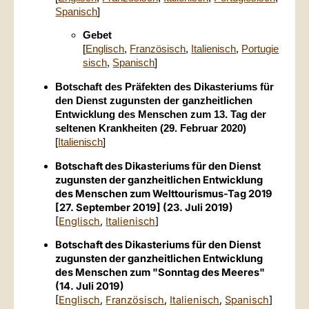
Spanisch
]
Gebet
[
Englisch
,
Französisch
,
Italienisch
,
Portugie
sisch
,
Spanisch
]
Botschaft des Präfekten des Dikasteriums für
den Dienst zugunsten der ganzheitlichen
Entwicklung des Menschen zum 13. Tag der
seltenen Krankheiten (29. Februar 2020)
[
Italienisch
]
Botschaft des Dikasteriums für den Dienst
zugunsten der ganzheitlichen Entwicklung
des Menschen zum Welttourismus-Tag 2019
[27. September 2019] (23. Juli 2019)
[
Englisch
,
Italienisch
]
Botschaft des Dikasteriums für den Dienst
zugunsten der ganzheitlichen Entwicklung
des Menschen zum "Sonntag des Meeres"
(14. Juli 2019)
[
Englisch
,
Französisch
,
Italienisch
,
Spanisch
]