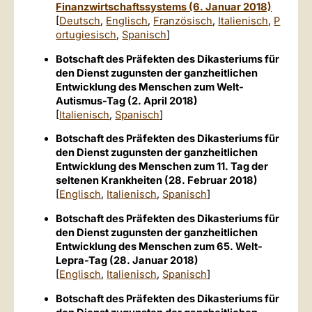
Finanzwirtschaftssystems (6. Januar 2018)
[
Deutsch
,
Englisch
,
Französisch
,
Italienisch
,
P
ortugiesisch
,
Spanisch
]
Botschaft des Präfekten des Dikasteriums für
den Dienst zugunsten der ganzheitlichen
Entwicklung des Menschen zum Welt-
Autismus-Tag (2. April 2018)
[
Italienisch
,
Spanisch
]
Botschaft des Präfekten des Dikasteriums für
den Dienst zugunsten der ganzheitlichen
Entwicklung des Menschen zum 11. Tag der
seltenen Krankheiten (28. Februar 2018)
[
Englisch
,
Italienisch
,
Spanisch
]
Botschaft des Präfekten des Dikasteriums für
den Dienst zugunsten der ganzheitlichen
Entwicklung des Menschen zum 65. Welt-
Lepra-Tag (28. Januar 2018)
[
Englisch
,
Italienisch
,
Spanisch
]
Botschaft des Präfekten des Dikasteriums für