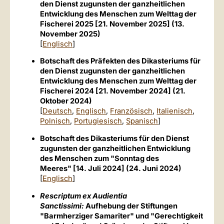
den Dienst zugunsten der ganzheitlichen
Entwicklung des Menschen zum Welttag der
Fischerei 2025 [21. November 2025] (13.
November 2025)
[
Englisch
]
Botschaft des Präfekten des Dikasteriums für
den Dienst zugunsten der ganzheitlichen
Entwicklung des Menschen zum Welttag der
Fischerei 2024 [21. November 2024] (21.
Oktober 2024)
[
Deutsch
,
Englisch
,
Französisch
,
Italienisch
,
Polnisch
,
Portugiesisch
,
Spanisch
]
Botschaft des Dikasteriums für den Dienst
zugunsten der ganzheitlichen Entwicklung
des Menschen zum "Sonntag des
Meeres" [14. Juli 2024] (24. Juni 2024)
[
Englisch
]
Rescriptum ex Audientia
Sanctissimi:
Aufhebung der Stiftungen
"Barmherziger Samariter" und "Gerechtigkeit