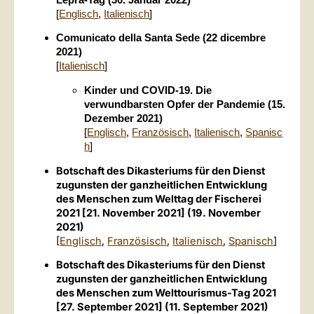
[
Englisch
,
Italienisch
]
Comunicato della Santa Sede (22 dicembre
2021)
[
Italienisch
]
Kinder und COVID-19. Die
verwundbarsten Opfer der Pandemie (15.
Dezember 2021)
[
Englisch
,
Französisch
,
Italienisch
,
Spanisc
h
]
Botschaft des Dikasteriums für den Dienst
zugunsten der ganzheitlichen Entwicklung
des Menschen zum Welttag der Fischerei
2021 [21. November 2021] (19. November
2021)
[
Englisch
,
Französisch
,
Italienisch
,
Spanisch
]
Botschaft des Dikasteriums für den Dienst
zugunsten der ganzheitlichen Entwicklung
des Menschen zum Welttourismus-Tag 2021
[27. September 2021] (11. September 2021)