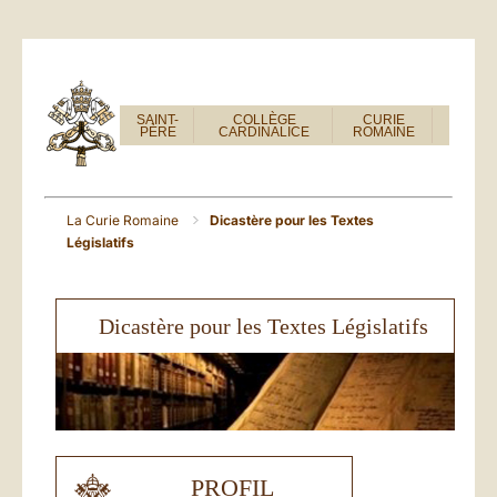
SAINT-
COLLÈGE
CURIE
PÈRE
CARDINALICE
ROMAINE
La Curie Romaine
Dicastère pour les Textes
Législatifs
Dicastère pour les Textes Législatifs
PROFIL