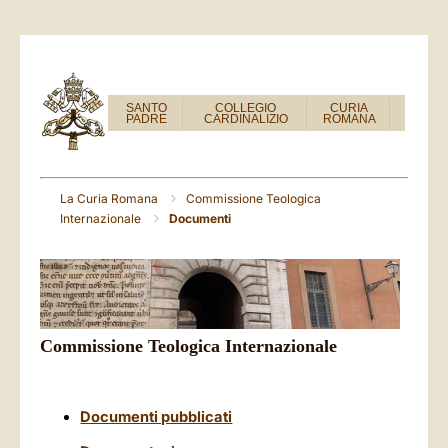
SANTO
COLLEGIO
CURIA
PADRE
CARDINALIZIO
ROMANA
La Curia Romana
Commissione Teologica
Internazionale
Documenti
Commissione Teologica Internazionale
Documenti pubblicati