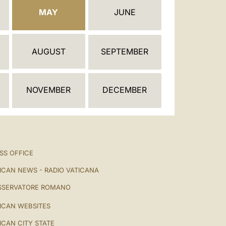
العربيّة
MAY
JUNE
中文
LATINE
AUGUST
SEPTEMBER
NOVEMBER
DECEMBER
SS OFFICE
ICAN NEWS - RADIO VATICANA
SSERVATORE ROMANO
ICAN WEBSITES
ICAN CITY STATE