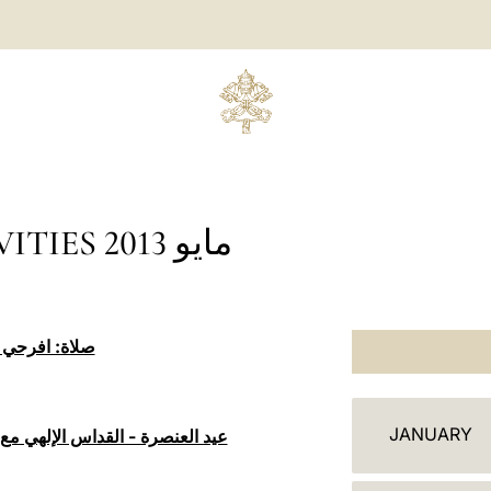
CALENDAR OF ACTIVITIES مايو 2013
صلاة: افرحي يا ملكة
أ
JANUARY
ج