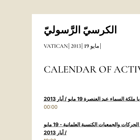
الكرسيّ الرَّسوليّ
VATICAN
2013
19
مايو
 السماء عيد العنصرة 19 مايو / أيار 2013
00:00
عيد العنصرة - القداس الإلهي مع الحركات والجمعيات الكنسية العلمانية - 19 مايو
/ أيار 2013