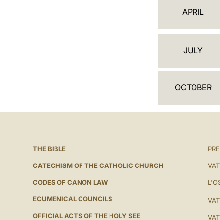
ن
APRIL
د
ة
JULY
OCTOBER
THE BIBLE
PRE
CATECHISM OF THE CATHOLIC CHURCH
VAT
CODES OF CANON LAW
L'O
ECUMENICAL COUNCILS
VAT
OFFICIAL ACTS OF THE HOLY SEE
VAT