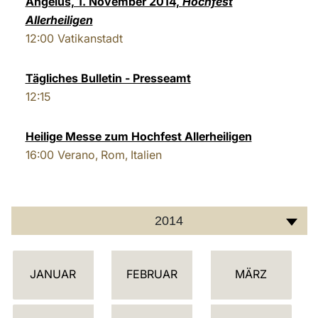
Angelus, 1. November 2014,
Hochfest
Allerheiligen
LATINE
12:00
Vatikanstadt
Tägliches Bulletin - Presseamt
12:15
Heilige Messe zum Hochfest Allerheiligen
16:00
Verano, Rom, Italien
2014
K
JANUAR
FEBRUAR
MÄRZ
A
L