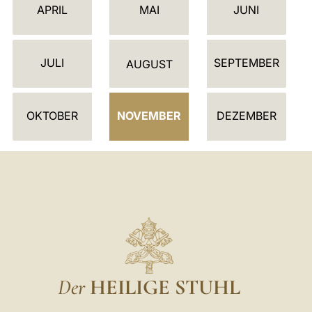
E
APRIL
MAI
JUNI
N
D
JULI
SEPTEMBER
E
AUGUST
R
OKTOBER
NOVEMBER
DEZEMBER
Der
HEILIGE STUHL