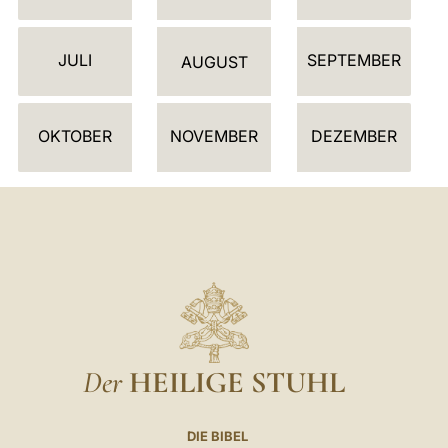
N
D
JULI
SEPTEMBER
E
AUGUST
R
OKTOBER
NOVEMBER
DEZEMBER
Der
HEILIGE STUHL
DIE BIBEL