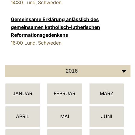
14:30
Lund, Schweden
Gemeinsame Erklärung anlässlich des
gemeinsamen katholisch-lutherischen
Reformationsgedenkens
16:00
Lund, Schweden
2016
K
JANUAR
FEBRUAR
MÄRZ
A
L
E
APRIL
MAI
JUNI
N
D