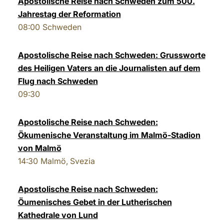
Apostolische Reise nach Schweden zum 500.
Jahrestag der Reformation
LATINE
08:00
Schweden
Apostolische Reise nach Schweden: Grussworte
des Heiligen Vaters an die Journalisten auf dem
Flug nach Schweden
09:30
Apostolische Reise nach Schweden:
Ökumenische Veranstaltung im Malmö-Stadion
von Malmö
14:30
Malmö, Svezia
Apostolische Reise nach Schweden:
Öumenisches Gebet in der Lutherischen
Kathedrale von Lund