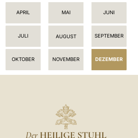
L
E
APRIL
MAI
JUNI
N
D
JULI
SEPTEMBER
E
AUGUST
R
OKTOBER
NOVEMBER
DEZEMBER
Der
HEILIGE STUHL