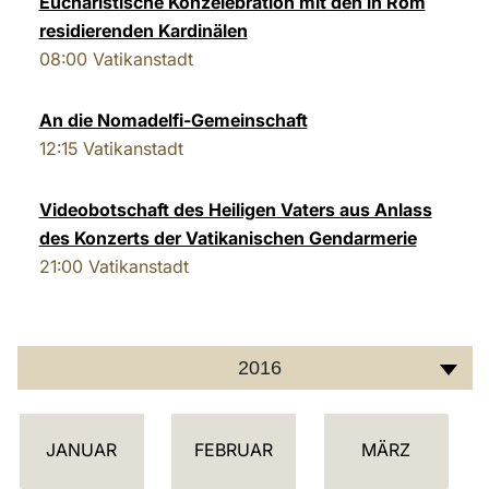
Eucharistische Konzelebration mit den in Rom
residierenden Kardinälen
LATINE
08:00
Vatikanstadt
An die Nomadelfi-Gemeinschaft
12:15
Vatikanstadt
Videobotschaft des Heiligen Vaters aus Anlass
des Konzerts der Vatikanischen Gendarmerie
21:00
Vatikanstadt
2016
K
JANUAR
FEBRUAR
MÄRZ
A