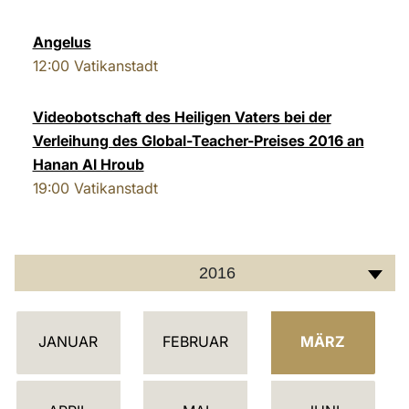
LATINE
Angelus
12:00
Vatikanstadt
Videobotschaft des Heiligen Vaters bei der
Verleihung des Global-Teacher-Preises 2016 an
Hanan Al Hroub
19:00
Vatikanstadt
2016
K
JANUAR
FEBRUAR
MÄRZ
A
L
E