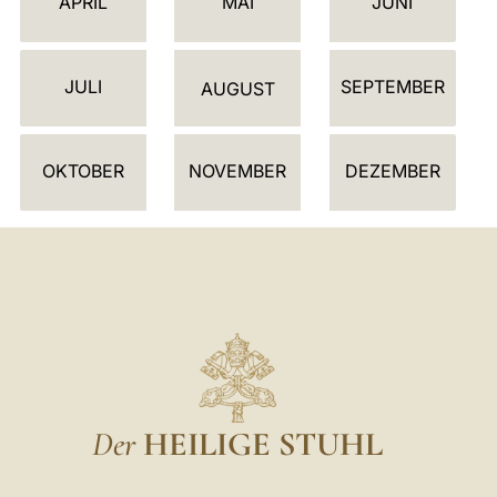
APRIL
MAI
JUNI
N
D
JULI
SEPTEMBER
E
AUGUST
R
OKTOBER
NOVEMBER
DEZEMBER
Der
HEILIGE STUHL