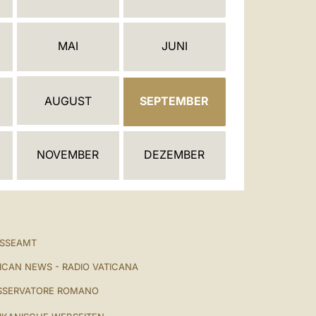
العربيّة
中文
MAI
JUNI
LATINE
AUGUST
SEPTEMBER
NOVEMBER
DEZEMBER
ESSEAMT
ICAN NEWS - RADIO VATICANA
SSERVATORE ROMANO