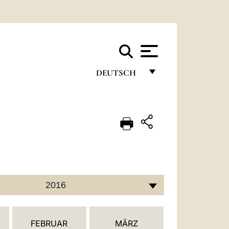
DEUTSCH
FRANÇAIS
ENGLISH
ITALIANO
PORTUGUÊS
ESPAÑOL
2016
DEUTSCH
POLSKI
FEBRUAR
MÄRZ