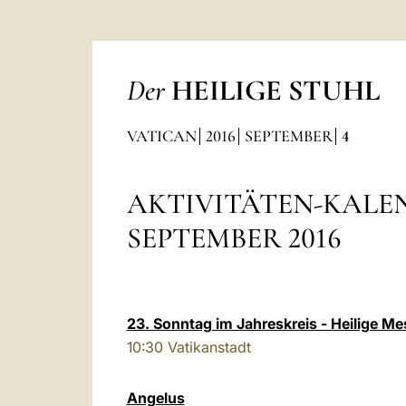
Der
HEILIGE STUHL
VATICAN
2016
SEPTEMBER
4
AKTIVITÄTEN-KALE
SEPTEMBER 2016
23. Sonntag im Jahreskreis - Heilige M
10:30
Vatikanstadt
Angelus