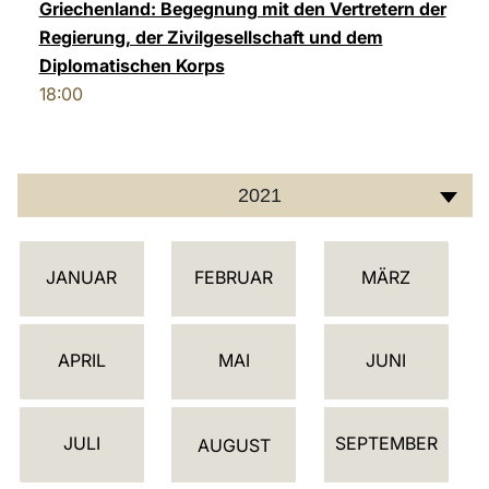
Griechenland: Begegnung mit den Vertretern der
Regierung, der Zivilgesellschaft und dem
Diplomatischen Korps
18:00
2021
K
JANUAR
FEBRUAR
MÄRZ
A
L
E
APRIL
MAI
JUNI
N
D
JULI
SEPTEMBER
E
AUGUST
R